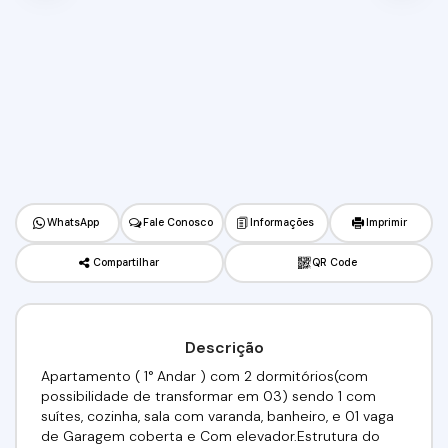
WhatsApp
Fale Conosco
Informações
Imprimir
Compartilhar
QR Code
Descrição
Apartamento ( 1° Andar ) com 2 dormitórios(com
possibilidade de transformar em 03) sendo 1 com
suítes, cozinha, sala com varanda, banheiro, e 01 vaga
de Garagem coberta e Com elevador.Estrutura do