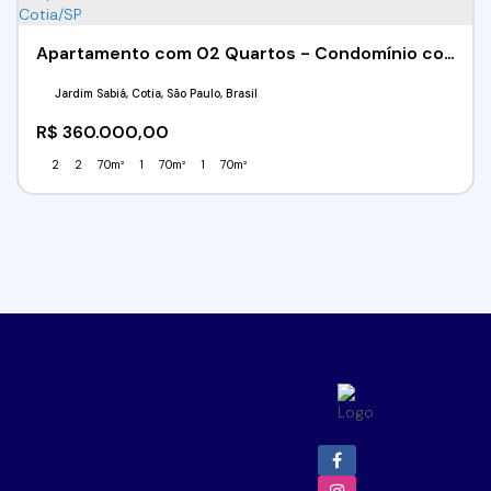
Apartamento com 02 Quartos - Condomínio costa do sol - Cotia/SP
Jardim Sabiá, Cotia, São Paulo, Brasil
R$
360.000,00
2
2
70m²
1
70m²
1
70m²