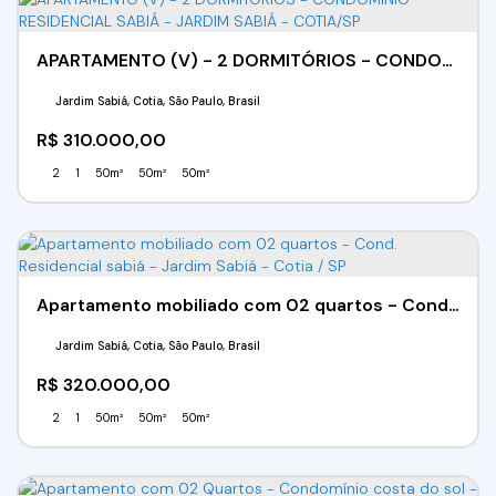
APARTAMENTO (V) - 2 DORMITÓRIOS - CONDOMÍNIO RESIDENCIAL SABIÁ - JARDIM SABIÁ - COTIA/SP
Jardim Sabiá, Cotia, São Paulo, Brasil
R$
310.000,00
2
1
50m²
50m²
50m²
Apartamento mobiliado com 02 quartos - Cond. Residencial sabiá - Jardim Sabiá - Cotia / SP
Jardim Sabiá, Cotia, São Paulo, Brasil
R$
320.000,00
2
1
50m²
50m²
50m²