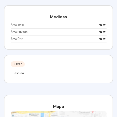
Medidas
Área Total:
70 m²
Área Privada:
70 m²
Área Útil:
70 m²
Lazer
Piscina
Mapa