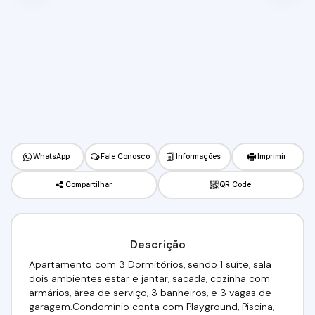
WhatsApp
Fale Conosco
Informações
Imprimir
Compartilhar
QR Code
Descrição
Apartamento com 3 Dormitórios, sendo 1 suíte, sala
dois ambientes estar e jantar, sacada, cozinha com
armários, área de serviço, 3 banheiros, e 3 vagas de
garagem.Condomínio conta com Playground, Piscina,