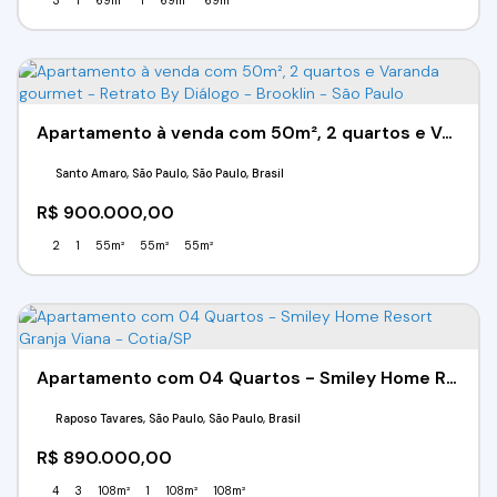
3
1
69m²
1
69m²
69m²
Apartamento à venda com 50m², 2 quartos e Varanda gourmet - Retrato By Diálogo - Brooklin - São Paulo
Santo Amaro, São Paulo, São Paulo, Brasil
R$
900.000,00
2
1
55m²
55m²
55m²
Apartamento com 04 Quartos - Smiley Home Resort Granja Viana - Cotia/SP
Raposo Tavares, São Paulo, São Paulo, Brasil
R$
890.000,00
4
3
108m²
1
108m²
108m²