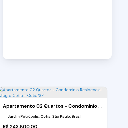
Apartamento 02 Quartos - Condomínio Residencial Allegro Cotia - Cotia/SP
Jardim Petrópolis, Cotia, São Paulo, Brasil
R$
243.800,00