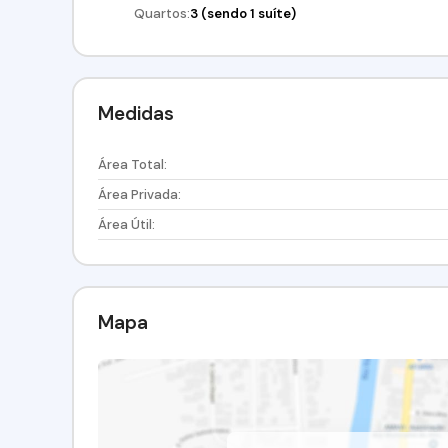
Quartos:
3 (sendo 1 suíte)
Medidas
Área Total:
Área Privada:
Área Útil:
Mapa