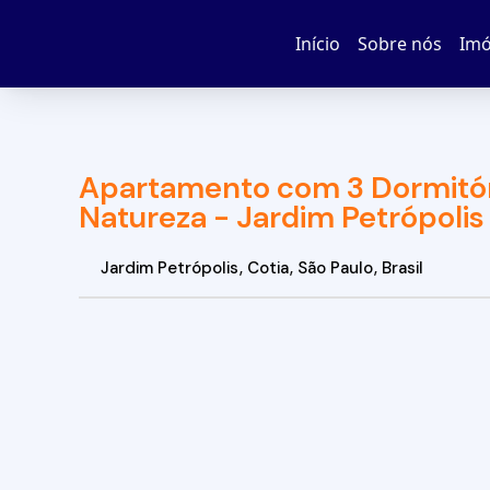
Início
Sobre nós
Imó
Apartamento com 3 Dormitór
Natureza - Jardim Petrópolis 
Jardim Petrópolis
,
Cotia
,
São Paulo
,
Brasil