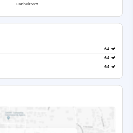
Banheiros:
2
64 m²
64 m²
64 m²