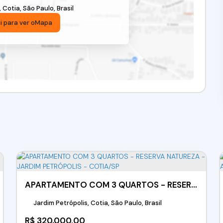
,
Cotia
,
São Paulo
,
Brasil
i para ver o
Mapa
APARTAMENTO COM 3 QUARTOS - RESERVA NATUREZA - JARDIM PETRÓPOLIS - COTIA/SP
Jardim Petrópolis, Cotia, São Paulo, Brasil
R$
320.000,00