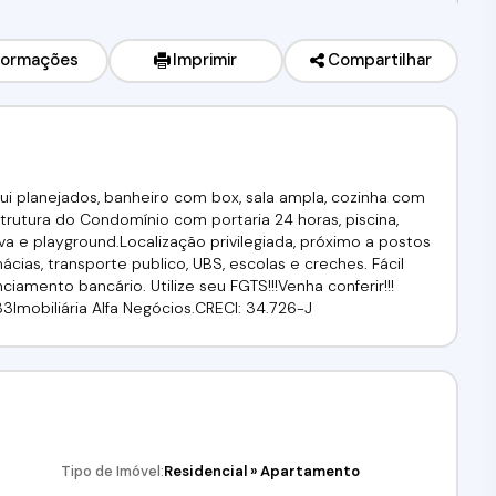
formações
Imprimir
Compartilhar
ui planejados, banheiro com box, sala ampla, cozinha com
strutura do Condomínio com portaria 24 horas, piscina,
iva e playground.Localização privilegiada, próximo a postos
cias, transporte publico, UBS, escolas e creches. Fácil
amento bancário. Utilize seu FGTS!!!Venha conferir!!!
33Imobiliária Alfa Negócios.CRECI: 34.726-J
Tipo de Imóvel:
Residencial
»
Apartamento