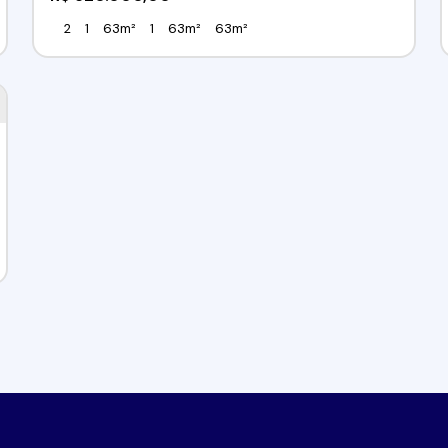
2
1
63m²
1
63m²
63m²