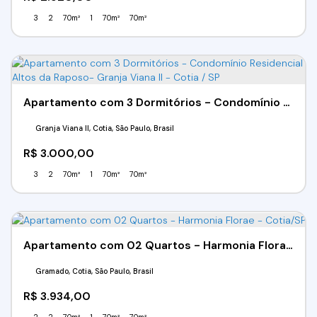
3
2
70m²
1
70m²
70m²
Apartamento com 3 Dormitórios - Condomínio Residencial Altos da Raposo- Granja Viana II - Cotia / SP
Granja Viana II, Cotia, São Paulo, Brasil
R$
3.000,00
3
2
70m²
1
70m²
70m²
Apartamento com 02 Quartos - Harmonia Florae - Cotia/SP
Gramado, Cotia, São Paulo, Brasil
R$
3.934,00