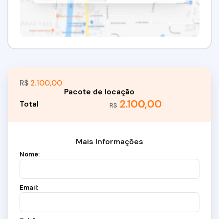
R$
2.100,00
2.100,00
R$
Mais Informações
Nome:
Email: