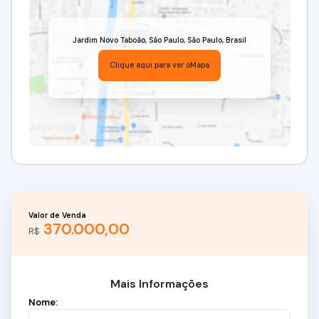
Jardim Novo Taboão
,
São Paulo
,
São Paulo
,
Brasil
Clique aqui para ver o
Mapa
Valor de Venda
370.000,00
R$
Mais Informações
Nome: