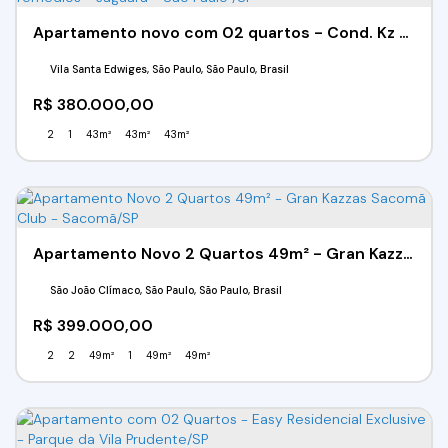
Apartamento novo com 02 quartos - Cond. Kz vila dos remédios - Jaguará - São Paulo /SP
Vila Santa Edwiges, São Paulo, São Paulo, Brasil
R$
380.000,00
2
1
43m²
43m²
43m²
Apartamento Novo 2 Quartos 49m² - Gran Kazzas Sacomã Club - Sacomã/SP
São João Clímaco, São Paulo, São Paulo, Brasil
R$
399.000,00
2
2
49m²
1
49m²
49m²