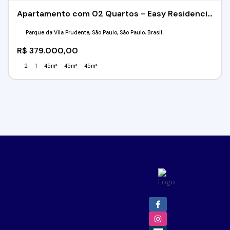
Apartamento com 02 Quartos - Easy Residencial Exclusive - Parque da Vila Prudente/SP
Parque da Vila Prudente, São Paulo, São Paulo, Brasil
R$
379.000,00
2
1
45m²
45m²
45m²