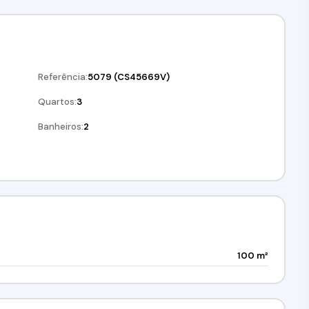
Referência:
5079
(CS45669V)
Quartos:
3
Banheiros:
2
100 m²