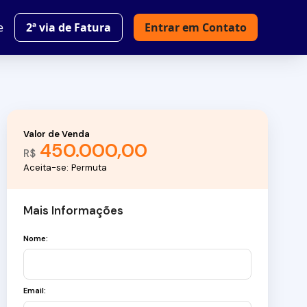
e
2ª via de Fatura
Entrar em Contato
Valor de Venda
450.000,00
R$
Aceita-se: Permuta
Mais Informações
Nome:
Email: