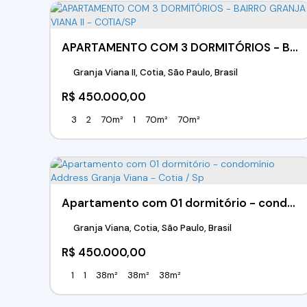
APARTAMENTO COM 3 DORMITÓRIOS - BAIRRO GRANJA VIANA II - COTIA/SP
Granja Viana II, Cotia, São Paulo, Brasil
R$
450.000,00
3
2
70m²
1
70m²
70m²
Apartamento com 01 dormitório - condomínio Address Granja Viana - Cotia / Sp
Granja Viana, Cotia, São Paulo, Brasil
R$
450.000,00
1
1
38m²
38m²
38m²