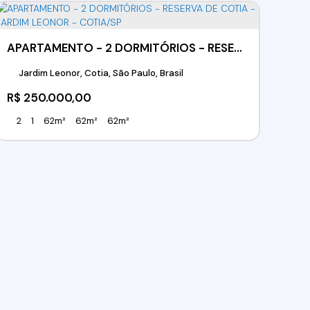
APARTAMENTO - 2 DORMITÓRIOS - RESERVA DE COTIA -JARDIM LEONOR - COTIA/SP
Jardim Leonor, Cotia, São Paulo, Brasil
R$
250.000,00
2
1
62m²
62m²
62m²