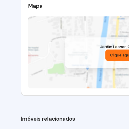
Mapa
Jardim Leonor
,
Clique aqu
Imóveis relacionados