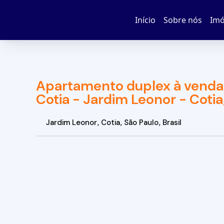
Início
Sobre nós
Imó
Apartamento duplex à venda
Cotia - Jardim Leonor - Coti
Jardim Leonor
,
Cotia
,
São Paulo
,
Brasil