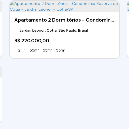
Apartamento 2 Dormitórios - Condomínio Reserva de Cotia - Jardim Leonor - Cotia/SP
Jardim Leonor, Cotia, São Paulo, Brasil
R$
220.000,00
2
1
55m²
55m²
55m²