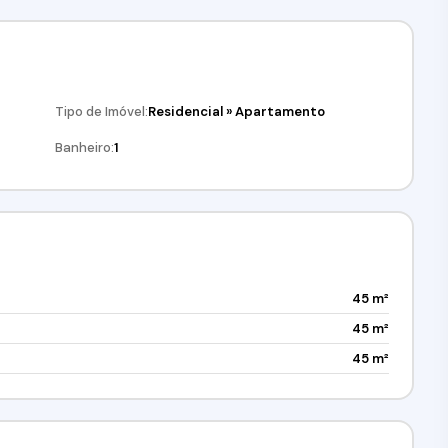
Tipo de Imóvel:
Residencial
»
Apartamento
Banheiro:
1
45 m²
45 m²
45 m²