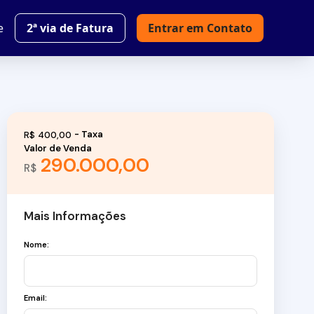
e
2ª via de Fatura
Entrar em Contato
R$
400,00
Valor de Venda
290.000,00
R$
Mais Informações
Nome:
Email: