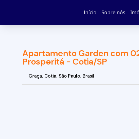
Início
Sobre nós
Imó
Apartamento Garden com 02 
Prosperitá - Cotia/SP
Graça
,
Cotia
,
São Paulo
,
Brasil