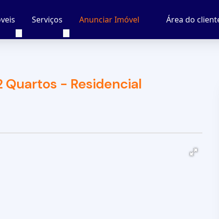
veis
Serviços
Área do client
Anunciar Imóvel
Quartos - Residencial