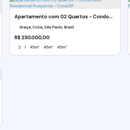
Apartamento com 02 Quartos - Condomínio Residencial Prosperitá - Cotia/SP
Graça, Cotia, São Paulo, Brasil
R$
230.000,00
2
1
45m²
45m²
45m²