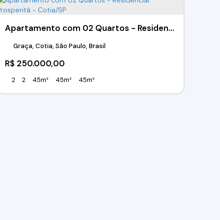
Apartamento com 02 Quartos - Residencial Prosperitá - Cotia/SP
Graça, Cotia, São Paulo, Brasil
R$
250.000,00
2
2
45m²
45m²
45m²