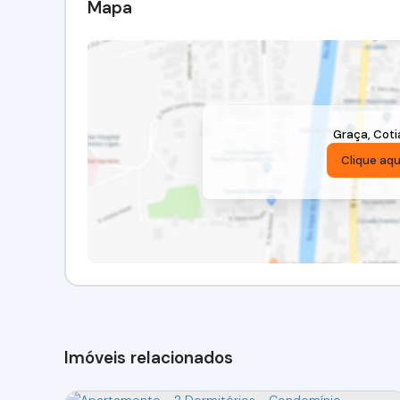
Mapa
Graça
,
Coti
Clique aqu
Imóveis relacionados