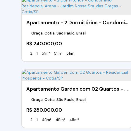
Apartamento - 2 Dormitórios - Condomínio Residencial Arena - Jardim Nossa Sra. das Graças - Cotia/SP
Graça, Cotia, São Paulo, Brasil
R$
240.000,00
2
1
51m²
51m²
51m²
Apartamento Garden com 02 Quartos - Residencial Prosperitá - Cotia/SP
Graça, Cotia, São Paulo, Brasil
R$
280.000,00
2
1
45m²
45m²
45m²