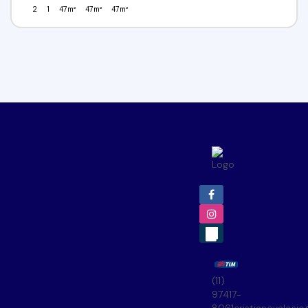
2
1
47m²
47m²
47m²
(11)
97417-