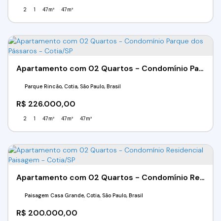
2
1
47m²
47m²
Apartamento com 02 Quartos - Condomínio Parque dos Pássaros - Cotia/SP
Parque Rincão, Cotia, São Paulo, Brasil
R$
226.000,00
2
1
47m²
47m²
47m²
Apartamento com 02 Quartos - Condomínio Residencial Paisagem - Cotia/SP
Paisagem Casa Grande, Cotia, São Paulo, Brasil
R$
200.000,00