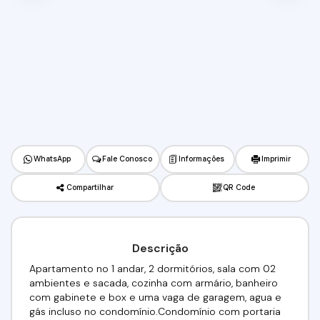
WhatsApp
Fale Conosco
Informações
Imprimir
Compartilhar
QR Code
Descrição
Apartamento no 1 andar, 2 dormitórios, sala com 02
ambientes e sacada, cozinha com armário, banheiro
com gabinete e box e uma vaga de garagem, agua e
gás incluso no condomínio.Condomínio com portaria