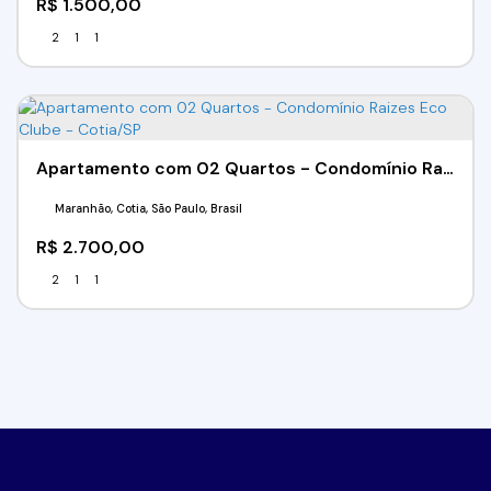
R$
1.500,00
2
1
1
Apartamento com 02 Quartos - Condomínio Raizes Eco Clube - Cotia/SP
Maranhão, Cotia, São Paulo, Brasil
R$
2.700,00
2
1
1