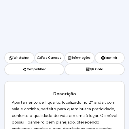
WhatsApp
Fale Conosco
Informações
Imprimir
Compartilhar
QR Code
Descrição
Apartamento de 1 quarto, localizado no 2º andar, com
sala e cozinha, perfeito para quem busca praticidade,
conforto e qualidade de vida em um só lugar. O imóvel
possui 1 banheiro bem planejado, oferecendo
ambientes amplos e bem distribuídos para atender