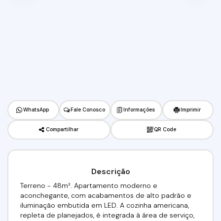
WhatsApp
Fale Conosco
Informações
Imprimir
Compartilhar
QR Code
Descrição
Terreno - 48m². Apartamento moderno e
aconchegante, com acabamentos de alto padrão e
iluminação embutida em LED. A cozinha americana,
repleta de planejados, é integrada à área de serviço,