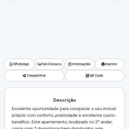
WhatsApp
Fale Conosco
Informações
Imprimir
Compartilhar
QR Code
Descrição
Excelente oportunidade para conquistar o seu imóvel
próprio com conforto, praticidade e excelente custo-
benefício. Este apartamento, localizado no 2º andar,
conta com 2 dormitórios bem distribuídos, sala