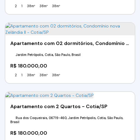
2
1
38m²
38m²
38m²
Apartamento com 02 dormitórios, Condomínio nova Zelândia II - Cotia/SP
Jardim Petrópolis, Cotia, São Paulo, Brasil
R$
180.000,00
2
1
38m²
38m²
38m²
Apartamento com 2 Quartos - Cotia/SP
Rua dos Coqueirais, 06719-460, Jardim Petrópolis, Cotia, São Paulo,
Brasil
R$
180.000,00