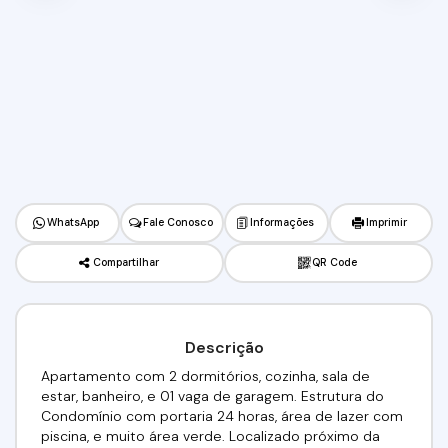
WhatsApp
Fale Conosco
Informações
Imprimir
Compartilhar
QR Code
Descrição
Apartamento com 2 dormitórios, cozinha, sala de
estar, banheiro, e 01 vaga de garagem. Estrutura do
Condomínio com portaria 24 horas, área de lazer com
piscina, e muito área verde. Localizado próximo da