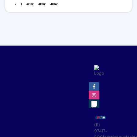
2
1
48m²
48m²
48m²
(11)
97417-