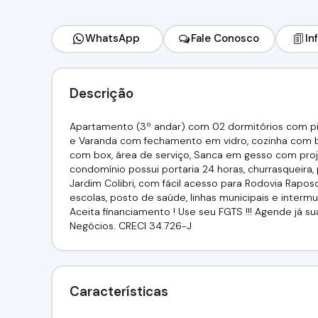
WhatsApp
Fale Conosco
In
Descrição
Apartamento (3º andar) com 02 dormitórios com pi
e Varanda com fechamento em vidro, cozinha com 
com box, área de serviço, Sanca em gesso com pro
condomínio possui portaria 24 horas, churrasqueira, 
Jardim Colibri, com fácil acesso para Rodovia Rapos
escolas, posto de saúde, linhas municipais e inter
Aceita financiamento ! Use seu FGTS !!! Agende já sua 
Negócios. CRECI 34.726-J
Características