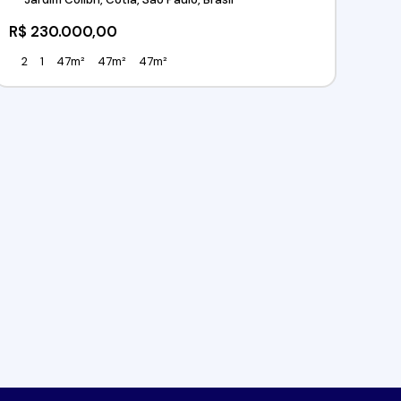
R$
230.000,00
2
1
47m²
47m²
47m²