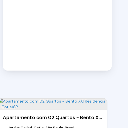
Apartamento com 02 Quartos - Bento XXI Residencial - Cotia/SP
Jardim Colibri, Cotia, São Paulo, Brasil