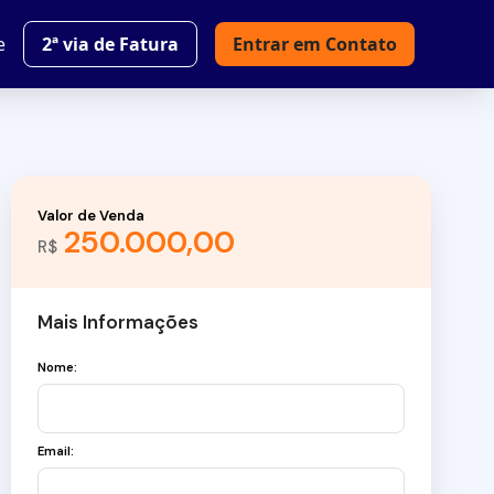
e
2ª via de Fatura
Entrar em Contato
Valor de Venda
250.000,00
R$
Mais Informações
Nome:
Email: