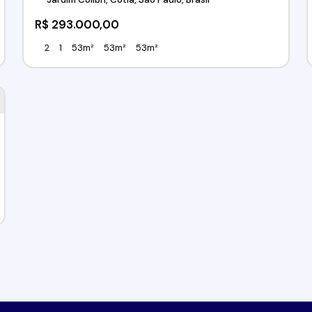
R$
293.000,00
2
1
53m²
53m²
53m²