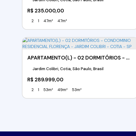
R$
235.000,00
2
1
47m²
47m²
APARTAMENTO(L) - 02 DORMITÓRIOS - CONDOMINIO RESIDENCIAL FLORENÇA - JARDIM COLIBRI - COTIA - SP
Jardim Colibri, Cotia, São Paulo, Brasil
R$
289.999,00
2
1
53m²
49m²
53m²