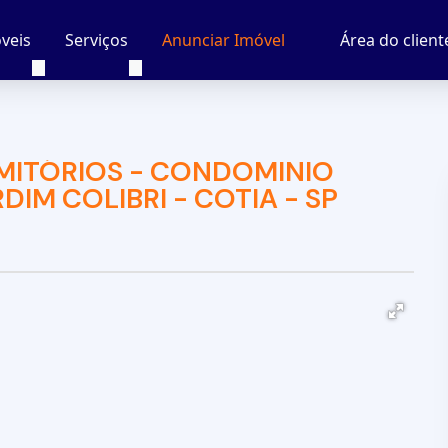
veis
Serviços
Área do client
Anunciar Imóvel
MITÓRIOS - CONDOMINIO
DIM COLIBRI - COTIA - SP