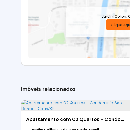
Jardim Colibri
,
C
Clique aqu
Imóveis relacionados
Apartamento com 02 Quartos - Condomínio São Bento - Cotia/SP
Jardim Colibri, Cotia, São Paulo, Brasil