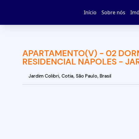
Início
Sobre nós
Imó
APARTAMENTO(V) - 02 DOR
RESIDENCIAL NAPOLES - JAR
Jardim Colibri
,
Cotia
,
São Paulo
,
Brasil