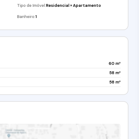
Tipo de Imóvel:
Residencial
»
Apartamento
Banheiro:
1
60 m²
58 m²
58 m²