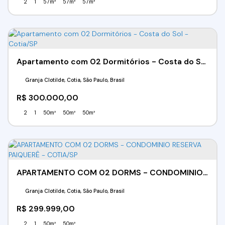
2
1
57m²
57m²
57m²
Apartamento com 02 Dormitórios - Costa do Sol - Cotia/SP
Granja Clotilde, Cotia, São Paulo, Brasil
R$
300.000,00
2
1
50m²
50m²
50m²
APARTAMENTO COM 02 DORMS - CONDOMINIO RESERVA PAIQUERÊ - COTIA/SP
Granja Clotilde, Cotia, São Paulo, Brasil
R$
299.999,00
2
1
50m²
50m²