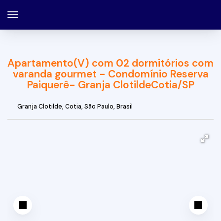
Apartamento(V) com 02 dormitórios com
varanda gourmet - Condomínio Reserva
Paiquerê- Granja ClotildeCotia/SP
Granja Clotilde
,
Cotia
,
São Paulo
,
Brasil