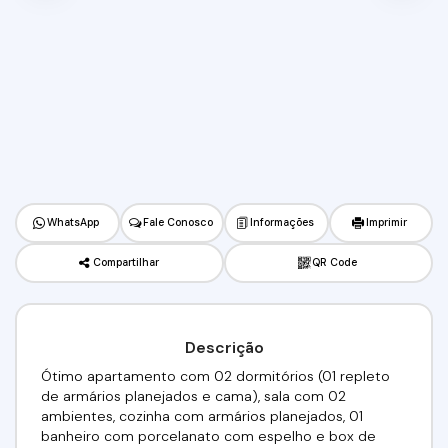
WhatsApp
Fale Conosco
Informações
Imprimir
Compartilhar
QR Code
Descrição
Ótimo apartamento com 02 dormitórios (01 repleto
de armários planejados e cama), sala com 02
ambientes, cozinha com armários planejados, 01
banheiro com porcelanato com espelho e box de