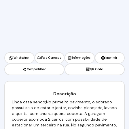
WhatsApp
Fale Conosco
Informações
Imprimir
Compartilhar
QR Code
Descrição
Linda casa sendo;No primeiro pavimento, o sobrado
possui sala de estar e jantar, cozinha planejada, lavabo
e quintal com churrasqueira coberta. A garagem
coberta acomoda 2 carros, com possibilidade de
estacionar um terceiro na rua. No segundo pavimento,