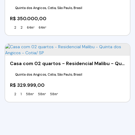
Quinta dos Angicos, Cotia, São Paulo, Brasil
R$
350.000,00
2
2
64m²
64m²
Casa com 02 quartos - Residencial Malibu - Quinta dos Angicos - Cotia/ SP
Quinta dos Angicos, Cotia, São Paulo, Brasil
R$
329.999,00
2
1
58m²
58m²
58m²