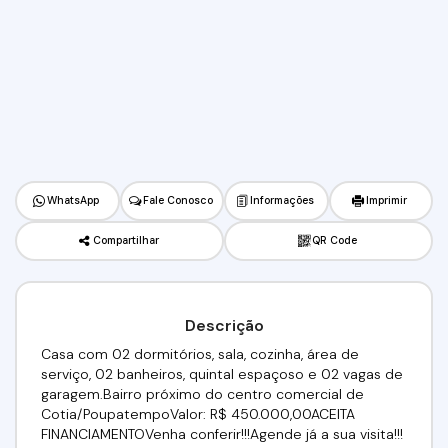
WhatsApp
Fale Conosco
Informações
Imprimir
Compartilhar
QR Code
Descrição
Casa com 02 dormitórios, sala, cozinha, área de
serviço, 02 banheiros, quintal espaçoso e 02 vagas de
garagem.Bairro próximo do centro comercial de
Cotia/PoupatempoValor: R$ 450.000,00ACEITA
FINANCIAMENTOVenha conferir!!!Agende já a sua visita!!!