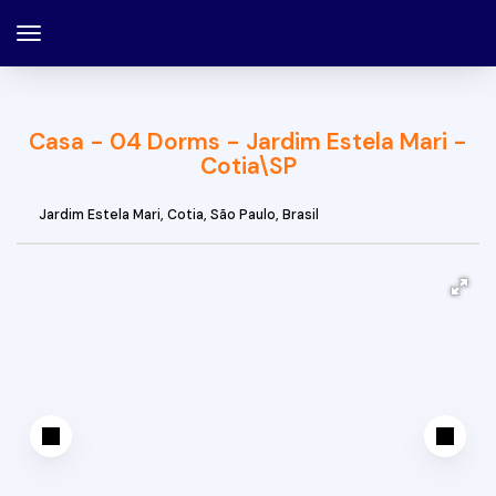
Casa - 04 Dorms - Jardim Estela Mari -
Cotia\SP
Jardim Estela Mari
,
Cotia
,
São Paulo
,
Brasil