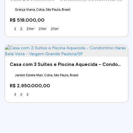
Granja Viana, Cotia, São Paulo, Brasil
R$
518.000,00
2
2
211m²
211m²
211m²
Casa com 3 Suítes e Piscina Aquecida - Condomínio Haras Bela Vista - Vargem Grande Paulista/SP
Jardim Estela Mari, Cotia, São Paulo, Brasil
R$
2.950.000,00
3
3
3