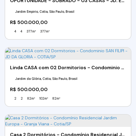
OPORTUNIDADE - SOBRADO - 03 CASAS - JD. EMPIRIO - COTIA/SP
Jardim Empirio, Cotia, São Paulo, Brasil
R$
500.000,00
4
4
377m²
377m²
Linda CASA com 02 Dormitorios - Condominio SAN FILIPI - JD DA GLORIA - COTIA/SP
Jardim da Glória, Cotia, São Paulo, Brasil
R$
500.000,00
2
2
82m²
102m²
82m²
Casa 2 Dormitórios - Condomínio Residencial Jardim Europa - Granja Viana - Cotia/SP