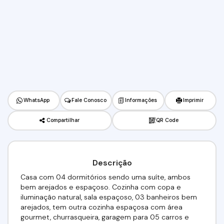
WhatsApp
Fale Conosco
Informações
Imprimir
Compartilhar
QR Code
Descrição
Casa com 04 dormitórios sendo uma suíte, ambos
bem arejados e espaçoso. Cozinha com copa e
iluminação natural, sala espaçoso, 03 banheiros bem
arejados, tem outra cozinha espaçosa com área
gourmet, churrasqueira, garagem para 05 carros e