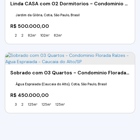
Linda CASA com 02 Dormitorios - Condominio SAN FILIPI - JD DA GLORIA - COTIA/SP
Jardim da Glória, Cotia, São Paulo, Brasil
R$
500.000,00
2
2
82m²
102m²
82m²
Sobrado com 03 Quartos - Condominio Florada Raízes - Agua Espraiada - Caucaia do Alto/SP
Água Espraiada (Caucaia do Alto), Cotia, São Paulo, Brasil
R$
450.000,00
3
2
125m²
125m²
125m²