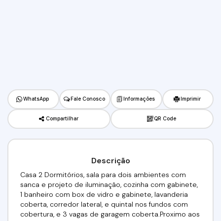
WhatsApp
Fale Conosco
Informações
Imprimir
Compartilhar
QR Code
Descrição
Casa 2 Dormitórios, sala para dois ambientes com
sanca e projeto de iluminação, cozinha com gabinete,
1 banheiro com box de vidro e gabinete, lavanderia
coberta, corredor lateral, e quintal nos fundos com
cobertura, e 3 vagas de garagem coberta.Proximo aos