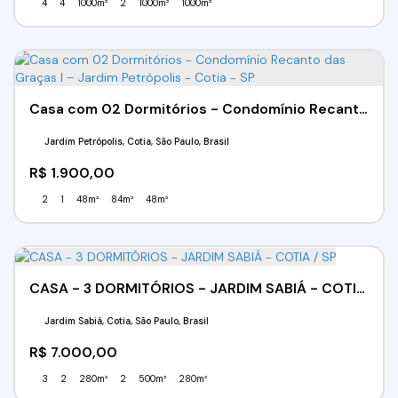
4
4
1000m²
2
1000m²
1000m²
Casa com 02 Dormitórios - Condomínio Recanto das Graças I – Jardim Petrópolis - Cotia - SP
Jardim Petrópolis, Cotia, São Paulo, Brasil
R$
1.900,00
2
1
48m²
84m²
48m²
CASA - 3 DORMITÓRIOS - JARDIM SABIÁ - COTIA / SP
Jardim Sabiá, Cotia, São Paulo, Brasil
R$
7.000,00
3
2
280m²
2
500m²
280m²