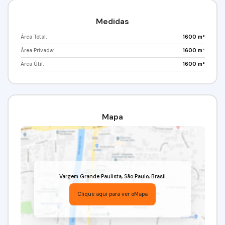
Medidas
Área Total:
1600 m²
Área Privada:
1600 m²
Área Útil:
1600 m²
Mapa
Vargem Grande Paulista
,
São Paulo
,
Brasil
Clique aqui para ver o
Mapa