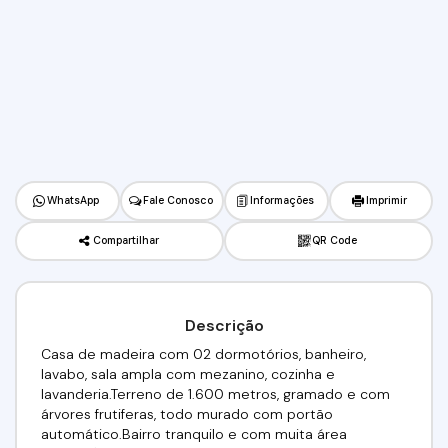
WhatsApp
Fale Conosco
Informações
Imprimir
Compartilhar
QR Code
Descrição
Casa de madeira com 02 dormotórios, banheiro,
lavabo, sala ampla com mezanino, cozinha e
lavanderia.Terreno de 1.600 metros, gramado e com
árvores frutiferas, todo murado com portão
automático.Bairro tranquilo e com muita área