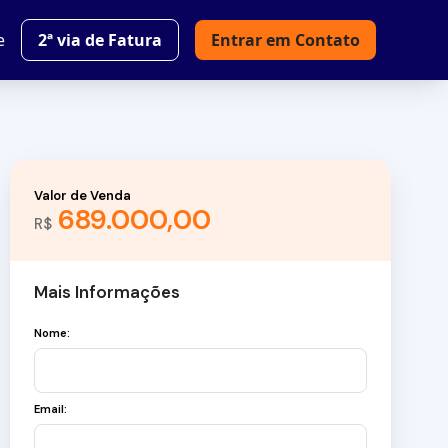
e
2ª via de Fatura
Entrar em Contato
Valor de Venda
689.000,00
R$
Mais Informações
Nome:
Email: