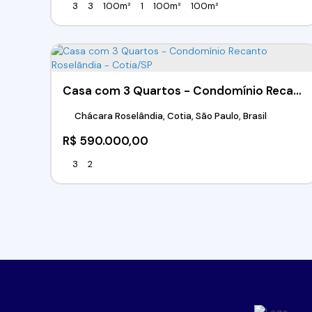
3
3
100m²
1
100m²
100m²
Casa com 3 Quartos - Condomínio Recanto Roselândia - Cotia/SP
Chácara Roselândia, Cotia, São Paulo, Brasil
R$
590.000,00
3
2