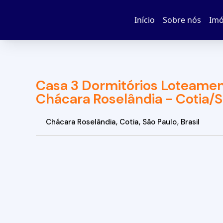
Início
Sobre nós
Imó
Casa 3 Dormitórios Loteamen
Chácara Roselândia - Cotia/
Chácara Roselândia
,
Cotia
,
São Paulo
,
Brasil