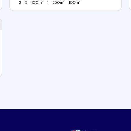
3
3
100m²
1
250m²
100m²