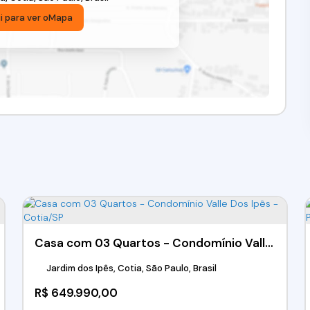
i para ver o
Mapa
Casa com 03 Quartos - Condomínio Valle Dos Ipês - Cotia/SP
Jardim dos Ipês, Cotia, São Paulo, Brasil
R$
649.990,00