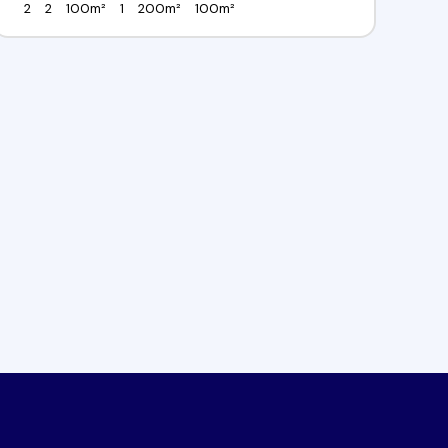
2
2
100m²
1
200m²
100m²