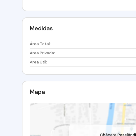
Medidas
Área Total:
Área Privada:
Área Útil:
Mapa
Chácara Roselând