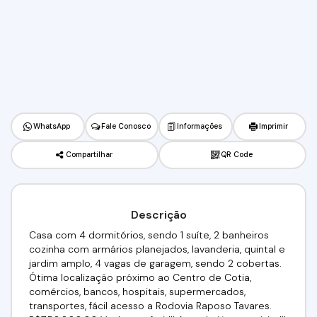
WhatsApp
Fale Conosco
Informações
Imprimir
Compartilhar
QR Code
Descrição
Casa com 4 dormitórios, sendo 1 suíte, 2 banheiros
cozinha com armários planejados, lavanderia, quintal e
jardim amplo, 4 vagas de garagem, sendo 2 cobertas.
Ótima localização próximo ao Centro de Cotia,
comércios, bancos, hospitais, supermercados,
transportes, fácil acesso a Rodovia Raposo Tavares.