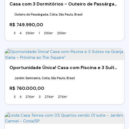
Casa com 3 Dormitórios - Outeiro de Passárgada - Cotia/SP
Outeiro de Passárgada, Cotia, São Paulo, Brasil
R$
749.990,00
3
4
250m²
1
250m²
250m²
Oportunidade Única! Casa com Piscina e 3 Suítes na Granja Viana – Próxima ao The Square”
Jardim Semiramis, Cotia, São Paulo, Brasil
R$
760.000,00
3
4
276m²
3
276m²
276m²