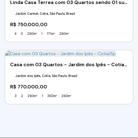
Linda Casa Terrea com 03 Quartos sendo 01 suíte - Jardim Carmel - Cotia/SP
Jardim Carmel, Cotia, São Paulo, Brasil
R$
750.000,00
4
3
260m²
1
171m²
260m²
Casa com 03 Quartos - Jardim dos Ipês - Cotia/Sp
Jardim dos Ipês, Cotia, São Paulo, Brasil
R$
770.000,00
3
2
260m²
1
360m²
260m²