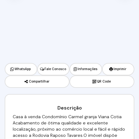
WhatsApp
Fale Conosco
Informações
Imprimir
Compartilhar
QR Code
Descrição
Casa à venda Condomínio Carmel granja Viana Cotia
Acabamento de ótima qualidade e excelente
localização, próximo ao comércio local e fácil e rápido
acesso a Rodovia Raposo Tavares.O imóvel dispõe