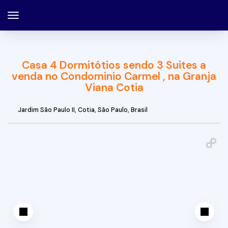
Casa 4 Dormitótios sendo 3 Suites a
venda no Condominio Carmel , na Granja
Viana Cotia
Jardim São Paulo II
,
Cotia
,
São Paulo
,
Brasil