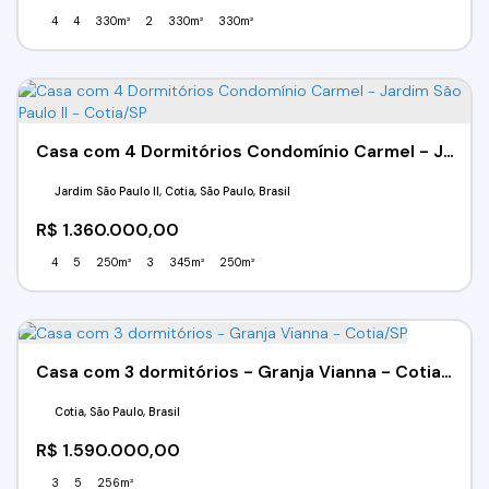
4
4
330m²
2
330m²
330m²
Casa com 4 Dormitórios Condomínio Carmel - Jardim São Paulo II - Cotia/SP
Jardim São Paulo II, Cotia, São Paulo, Brasil
R$
1.360.000,00
4
5
250m²
3
345m²
250m²
Casa com 3 dormitórios - Granja Vianna - Cotia/SP
Cotia, São Paulo, Brasil
R$
1.590.000,00
3
5
256m²