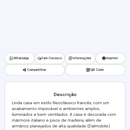
WhatsApp
Fale Conosco
Informações
Imprimir
Compartilhar
QR Code
Descrição
Linda casa em estilo Neoclássico francês, com um
acabamento impecável e ambientes amplos,
iluminados e bem ventilados. A casa é decorada com
mármore italiano e pisos de madeira, além de
armários planejados de alta qualidade (Dalmobile).