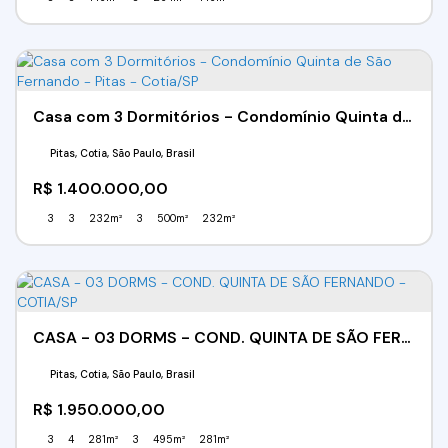
Casa com 3 Dormitórios - Condomínio Quinta de São Fernando - Pitas - Cotia/SP
Pitas, Cotia, São Paulo, Brasil
R$
1.400.000,00
3
3
232m²
3
500m²
232m²
CASA - 03 DORMS - COND. QUINTA DE SÃO FERNANDO - COTIA/SP
Pitas, Cotia, São Paulo, Brasil
R$
1.950.000,00
3
4
281m²
3
495m²
281m²