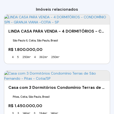
Imóveis relacionados
LINDA CASA PARA VENDA - 4 DORMITÓRIOS - CONDOMÍNIO SPII - GRANJA VIANA -COTIA - SP
São Paulo II, Cotia, São Paulo, Brasil
R$
1.800.000,00
4
5
250m²
4
362m²
250m²
Casa com 3 Dormitórios Condomínio Terras de São Fernando - Pitas - Cotia/SP
Pitas, Cotia, São Paulo, Brasil
R$
1.450.000,00
3
3
146m²
3
264m²
146m²