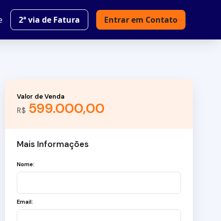
e
2ª via de Fatura
Entrar em Contato
Valor de Venda
599.000,00
R$
Mais Informações
Nome:
Email: