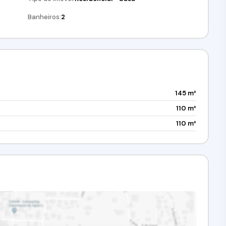
Banheiros:
2
145 m²
110 m²
110 m²