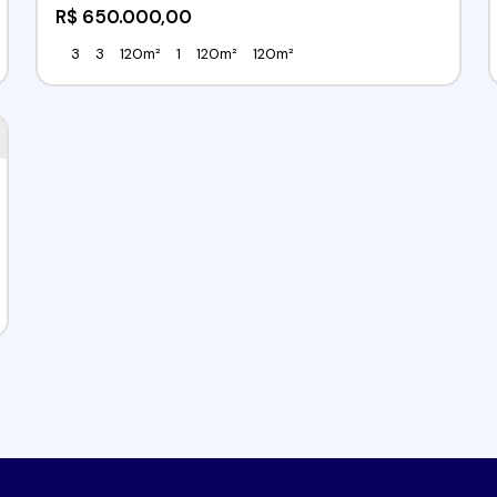
R$
650.000,00
3
3
120m²
1
120m²
120m²