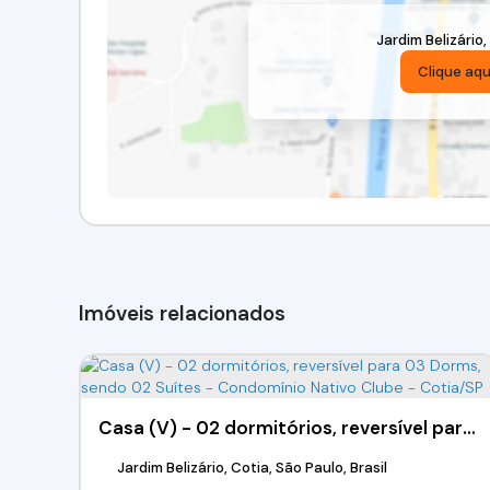
Jardim Belizário
,
Clique aqu
Imóveis relacionados
Casa (V) - 02 dormitórios, reversível para 03 Dorms, sendo 02 Suítes - Condomínio Nativo Clube - Cotia/SP
Jardim Belizário, Cotia, São Paulo, Brasil