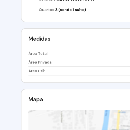
Quartos:
3 (sendo 1 suíte)
Medidas
Área Total:
Área Privada:
Área Útil:
Mapa