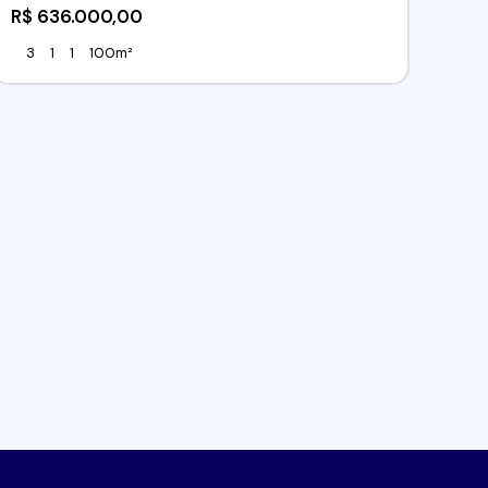
R$
636.000,00
3
1
1
100m²