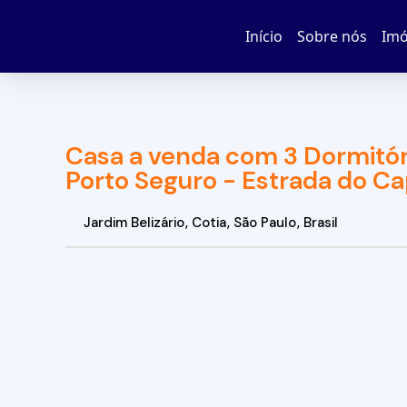
Início
Sobre nós
Imó
Casa a venda com 3 Dormitór
Porto Seguro - Estrada do Ca
Jardim Belizário
,
Cotia
,
São Paulo
,
Brasil