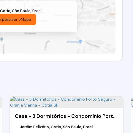
Cotia
,
São Paulo
,
Brasil
i para ver o
Mapa
Casa - 3 Dormitórios - Condomínio Porto Seguro - Granja Vianna - Cotia SP
Jardim Belizário, Cotia, São Paulo, Brasil