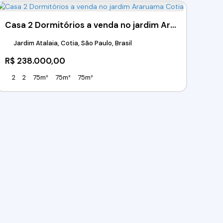
Casa 2 Dormitórios a venda no jardim Araruama Cotia
Jardim Atalaia, Cotia, São Paulo, Brasil
R$
238.000,00
2
2
75m²
75m²
75m²