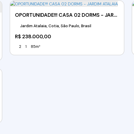
OPORTUNIDADE!!! CASA 02 DORMS - JARDIM ATALAIA
Jardim Atalaia, Cotia, São Paulo, Brasil
R$
238.000,00
2
1
85m²