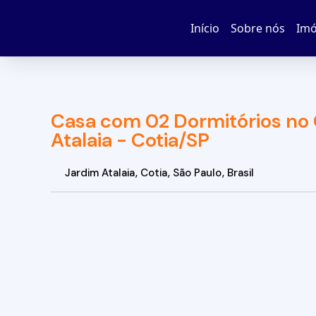
Início
Sobre nós
Imó
Casa com 02 Dormitórios no 
Atalaia - Cotia/SP
Jardim Atalaia
,
Cotia
,
São Paulo
,
Brasil