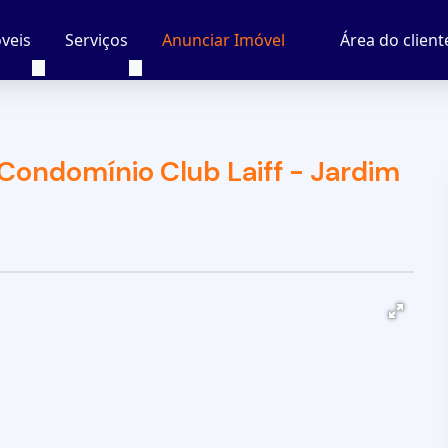
veis
Serviços
Área do client
Anunciar Imóvel
Condomínio Club Laiff - Jardim