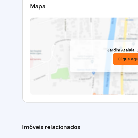
Mapa
Jardim Atalaia
,
Clique aqu
Imóveis relacionados