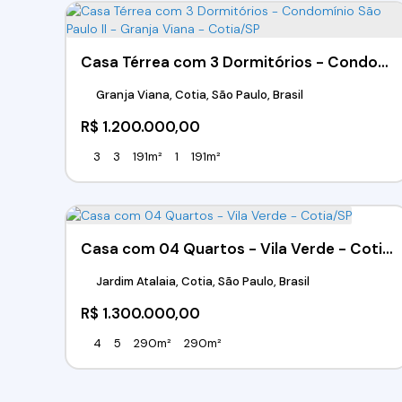
Casa Térrea com 3 Dormitórios - Condomínio São Paulo II - Granja Viana - Cotia/SP
Granja Viana, Cotia, São Paulo, Brasil
R$
1.200.000,00
3
3
191m²
1
191m²
Casa com 04 Quartos - Vila Verde - Cotia/SP
Jardim Atalaia, Cotia, São Paulo, Brasil
R$
1.300.000,00
4
5
290m²
290m²