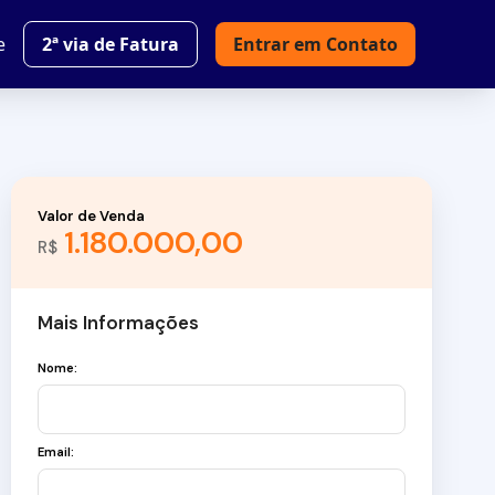
e
2ª via de Fatura
Entrar em Contato
Valor de Venda
1.180.000,00
R$
Mais Informações
Nome:
Email: