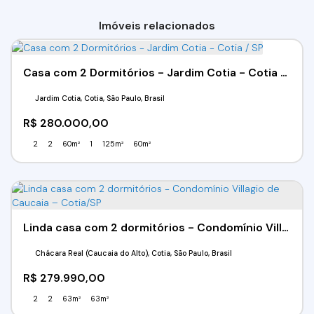
Imóveis relacionados
Casa com 2 Dormitórios - Jardim Cotia - Cotia / SP
Jardim Cotia, Cotia, São Paulo, Brasil
R$
280.000,00
2
2
60m²
1
125m²
60m²
Linda casa com 2 dormitórios - Condomínio Villagio de Caucaia – Cotia/SP
Chácara Real (Caucaia do Alto), Cotia, São Paulo, Brasil
R$
279.990,00
2
2
63m²
63m²