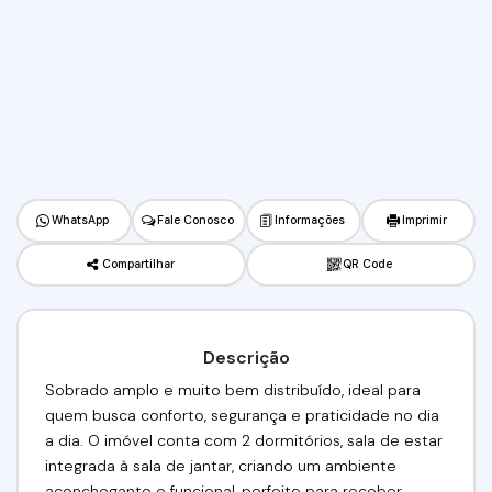
WhatsApp
Fale Conosco
Informações
Imprimir
Compartilhar
QR Code
Descrição
Sobrado amplo e muito bem distribuído, ideal para
quem busca conforto, segurança e praticidade no dia
a dia. O imóvel conta com 2 dormitórios, sala de estar
integrada à sala de jantar, criando um ambiente
aconchegante e funcional, perfeito para receber