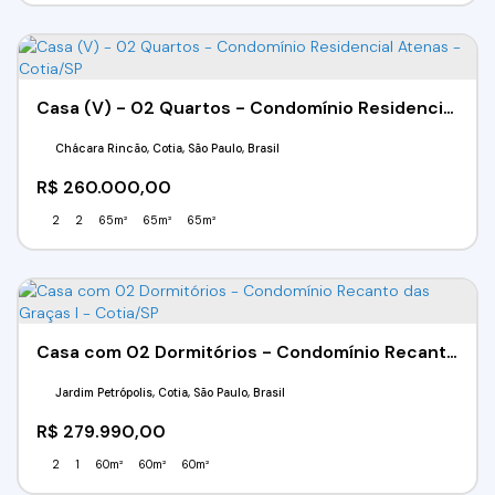
Casa (V) - 02 Quartos - Condomínio Residencial Atenas - Cotia/SP
Chácara Rincão, Cotia, São Paulo, Brasil
R$
260.000,00
2
2
65m²
65m²
65m²
Casa com 02 Dormitórios - Condomínio Recanto das Graças I - Cotia/SP
Jardim Petrópolis, Cotia, São Paulo, Brasil
R$
279.990,00
2
1
60m²
60m²
60m²