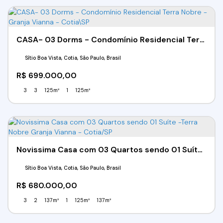
CASA- 03 Dorms - Condomínio Residencial Terra Nobre - Granja Vianna - Cotia\SP
Sítio Boa Vista, Cotia, São Paulo, Brasil
R$
699.000,00
3
3
125m²
1
125m²
Novissima Casa com 03 Quartos sendo 01 Suíte -Terra Nobre Granja Vianna - Cotia/SP
Sítio Boa Vista, Cotia, São Paulo, Brasil
R$
680.000,00
3
2
137m²
1
125m²
137m²