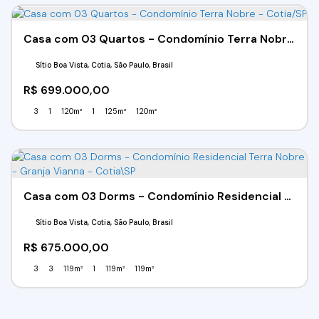
Casa com 03 Quartos - Condomínio Terra Nobre - Cotia/SP
Sítio Boa Vista, Cotia, São Paulo, Brasil
R$
699.000,00
3
1
120m²
1
125m²
120m²
Casa com 03 Dorms - Condomínio Residencial Terra Nobre - Granja Vianna - Cotia\SP
Sítio Boa Vista, Cotia, São Paulo, Brasil
R$
675.000,00
3
3
119m²
1
119m²
119m²