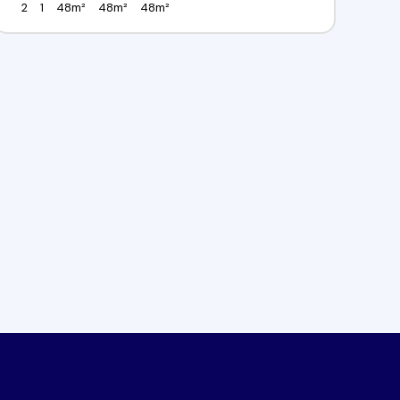
2
1
48m²
48m²
48m²