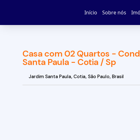
Início
Sobre nós
Imó
Casa com 02 Quartos - Condo
Santa Paula - Cotia / Sp
Jardim Santa Paula
,
Cotia
,
São Paulo
,
Brasil