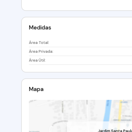
Medidas
Área Total:
Área Privada:
Área Útil:
Mapa
Jardim Santa Paul