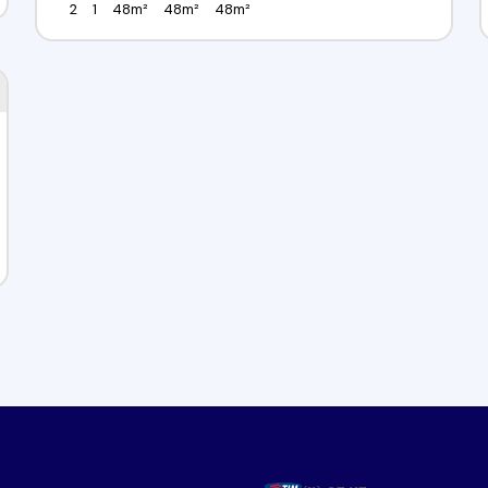
2
1
48m²
48m²
48m²