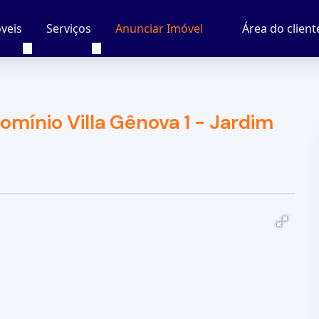
veis
Serviços
Área do client
Anunciar Imóvel
mínio Villa Gênova 1 - Jardim