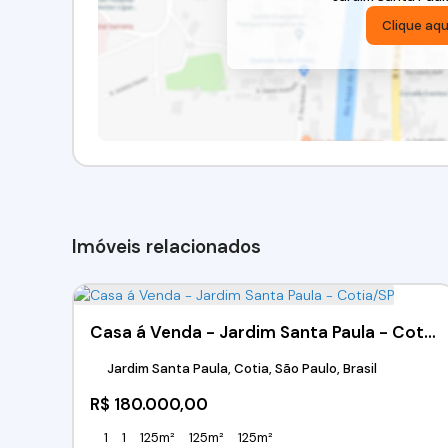
Clique aqu
Imóveis relacionados
Casa á Venda - Jardim Santa Paula - Cotia/SP
Jardim Santa Paula, Cotia, São Paulo, Brasil
R$
180.000,00
1
1
125m²
125m²
125m²