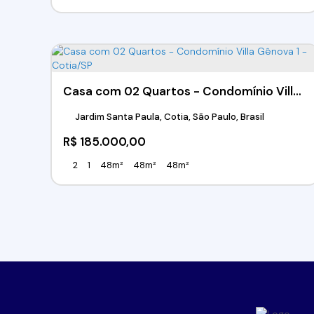
Casa com 02 Quartos - Condomínio Villa Gênova 1 - Cotia/SP
Jardim Santa Paula, Cotia, São Paulo, Brasil
R$
185.000,00
2
1
48m²
48m²
48m²