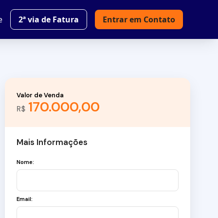
e
2ª via de Fatura
Entrar em Contato
Valor de Venda
170.000,00
R$
Mais Informações
Nome:
Email: