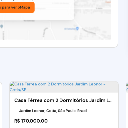
i para ver o
Mapa
Casa Térrea com 2 Dormitórios Jardim Leonor - Cotia/SP
Jardim Leonor, Cotia, São Paulo, Brasil
R$
170.000,00