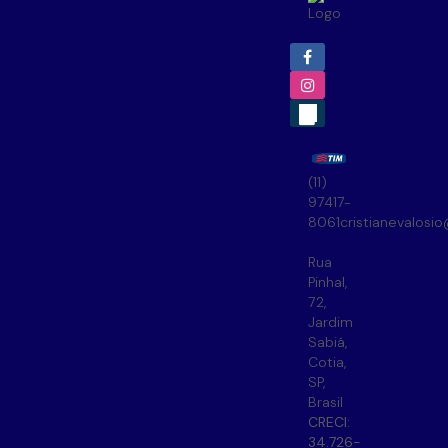
(11)
97417-
8061
cristianevalosi
Rua
Pinhal
,
72
,
Jardim
Sabiá
,
Cotia
,
SP
,
Brasil
CRECI:
34.726-