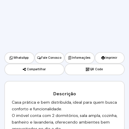
WhatsApp
Fale Conosco
Informações
Imprimir
Compartilhar
QR Code
Descrição
Casa prática e bem distribuída, ideal para quem busca
conforto e funcionalidade.
O imóvel conta com 2 dormitórios, sala ampla, cozinha,
banheiro e lavanderia, oferecendo ambientes bem
aproveitados no dia a dia.