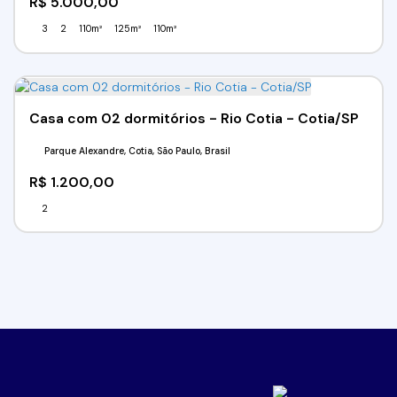
R$
5.000,00
3
2
110m²
125m²
110m²
Casa com 02 dormitórios - Rio Cotia - Cotia/SP
Parque Alexandre, Cotia, São Paulo, Brasil
R$
1.200,00
2