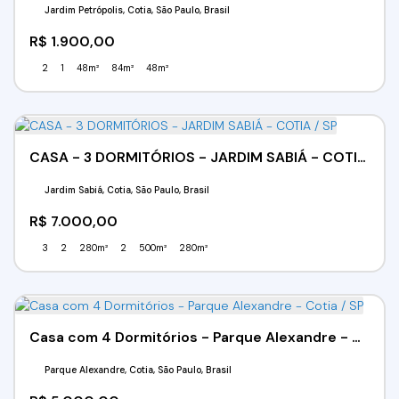
Jardim Petrópolis, Cotia, São Paulo, Brasil
R$
1.900,00
2
1
48m²
84m²
48m²
CASA - 3 DORMITÓRIOS - JARDIM SABIÁ - COTIA / SP
Jardim Sabiá, Cotia, São Paulo, Brasil
R$
7.000,00
3
2
280m²
2
500m²
280m²
Casa com 4 Dormitórios - Parque Alexandre - Cotia / SP
Parque Alexandre, Cotia, São Paulo, Brasil