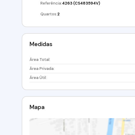
Referência:
4263
(CS483594V)
Quartos:
2
Medidas
Área Total:
Área Privada:
Área Útil:
Mapa