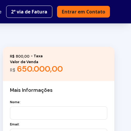
e
2ª via de Fatura
Entrar em Contato
R$
800,00
Valor de Venda
650.000,00
R$
Mais Informações
Nome:
Email: