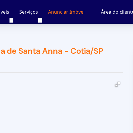
veis
Serviços
Área do client
Anunciar Imóvel
a de Santa Anna - Cotia/SP