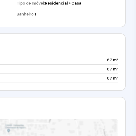
Tipo de Imóvel:
Residencial
»
Casa
Banheiro:
1
67 m²
67 m²
67 m²