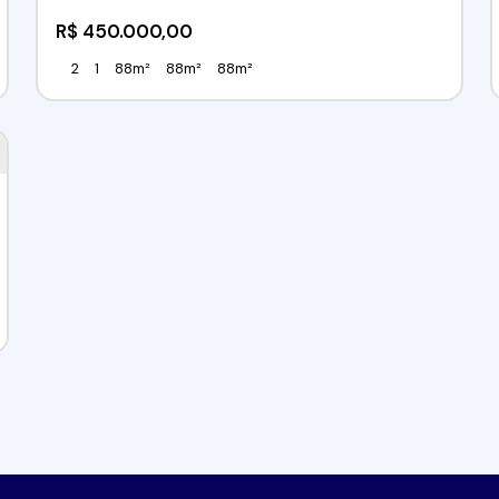
R$
450.000,00
2
1
88m²
88m²
88m²