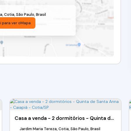
za
,
Cotia
,
São Paulo
,
Brasil
i para ver o
Mapa
Casa a venda - 2 dormitórios - Quinta de Santa Anna - Caiapiá - Cotia/SP
Jardim Maria Tereza, Cotia, São Paulo, Brasil