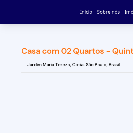
Início
Sobre nós
Imó
Casa com 02 Quartos - Quint
Jardim Maria Tereza
,
Cotia
,
São Paulo
,
Brasil