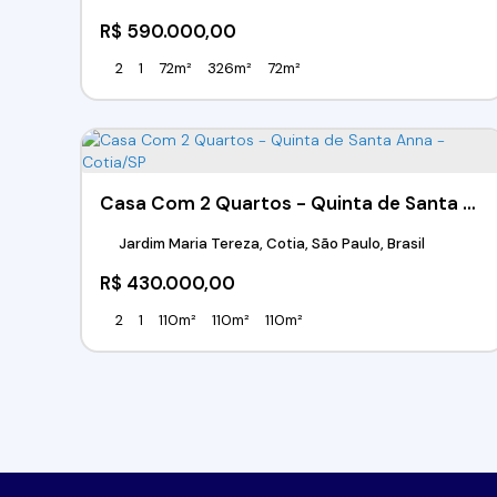
R$
590.000,00
2
1
72m²
326m²
72m²
Casa Com 2 Quartos - Quinta de Santa Anna - Cotia/SP
Jardim Maria Tereza, Cotia, São Paulo, Brasil
R$
430.000,00
2
1
110m²
110m²
110m²