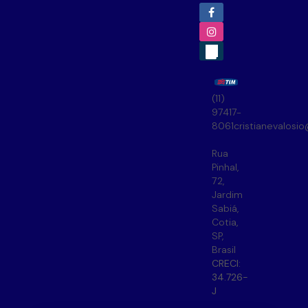
(11)
97417-
8061
cristianevalosi
Rua
Pinhal
,
72
,
Jardim
Sabiá
,
Cotia
,
SP
,
Brasil
CRECI:
34.726-
J