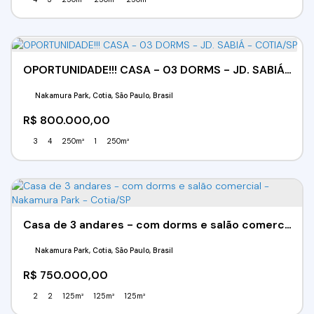
OPORTUNIDADE!!! CASA - 03 DORMS - JD. SABIÁ - COTIA/SP
Nakamura Park, Cotia, São Paulo, Brasil
R$
800.000,00
3
4
250m²
1
250m²
Casa de 3 andares - com dorms e salão comercial - Nakamura Park - Cotia/SP
Nakamura Park, Cotia, São Paulo, Brasil
R$
750.000,00
2
2
125m²
125m²
125m²