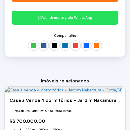
Atendimento pelo
WhatsApp
Compartilhe
Imóveis relacionados
Casa a Venda 4 dormitórios - Jardim Nakamura - Cotia/SP
Nakamura Park, Cotia, São Paulo, Brasil
R$
700.000,00
4
3
250m²
250m²
250m²