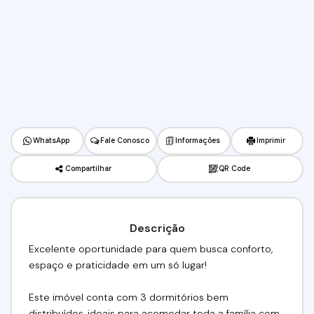
WhatsApp
Fale Conosco
Informações
Imprimir
Compartilhar
QR Code
Descrição
Excelente oportunidade para quem busca conforto,
espaço e praticidade em um só lugar!
Este imóvel conta com 3 dormitórios bem
distribuídos, ideais para acomodar toda a família com