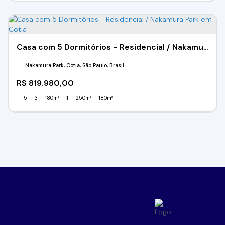
Casa com 5 Dormitórios - Residencial / Nakamura Park em Cotia
Nakamura Park, Cotia, São Paulo, Brasil
R$
819.980,00
5
3
180m²
1
250m²
180m²