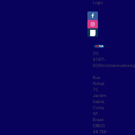
(11)
97417-
8061
cristianevalosi
Rua
Pinhal
,
72
,
Jardim
Sabiá
,
Cotia
,
SP
,
Brasil
CRECI:
34.726-