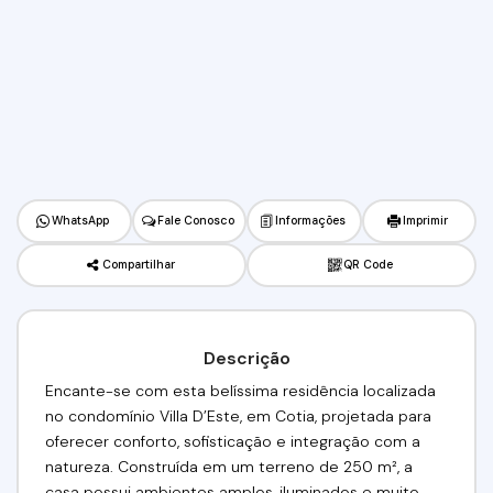
WhatsApp
Fale Conosco
Informações
Imprimir
Compartilhar
QR Code
Descrição
Encante-se com esta belíssima residência localizada
no condomínio Villa D’Este, em Cotia, projetada para
oferecer conforto, sofisticação e integração com a
natureza. Construída em um terreno de 250 m², a
casa possui ambientes amplos, iluminados e muito