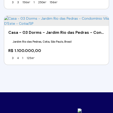
3
3
156m²
1
250m²
156m²
Casa - 03 Dorms - Jardim Rio das Pedras - Condomínio Vila D'Este - Cotia/SP
Jardim Rio das Pedras, Cotia, São Paulo, Brasil
R$
1.100.000,00
3
4
1
125m²