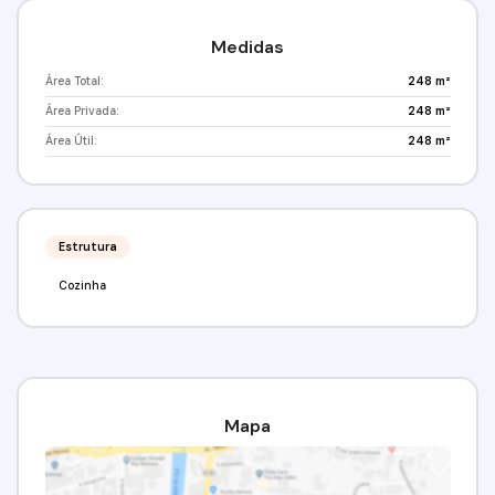
Medidas
Área Total:
248 m²
Área Privada:
248 m²
Área Útil:
248 m²
Estrutura
Cozinha
Mapa