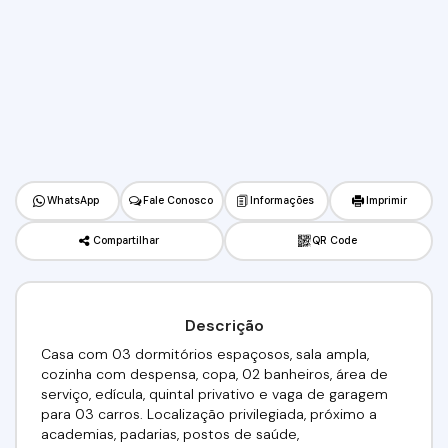
WhatsApp
Fale Conosco
Informações
Imprimir
Compartilhar
QR Code
Descrição
Casa com 03 dormitórios espaçosos, sala ampla,
cozinha com despensa, copa, 02 banheiros, área de
serviço, edícula, quintal privativo e vaga de garagem
para 03 carros. Localização privilegiada, próximo a
academias, padarias, postos de saúde,