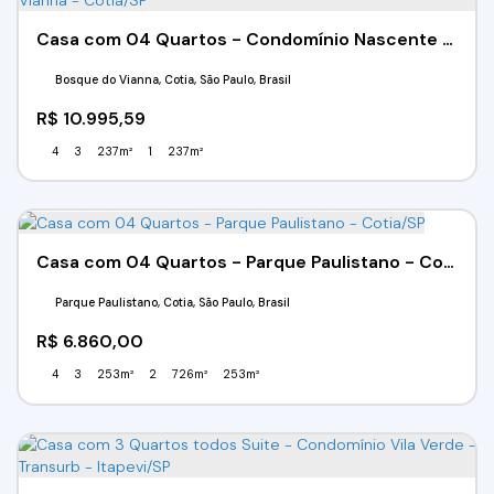
Casa com 04 Quartos - Condomínio Nascente Granja Vianna - Cotia/SP
Bosque do Vianna, Cotia, São Paulo, Brasil
R$
10.995,59
4
3
237m²
1
237m²
Casa com 04 Quartos - Parque Paulistano - Cotia/SP
Parque Paulistano, Cotia, São Paulo, Brasil
R$
6.860,00
4
3
253m²
2
726m²
253m²