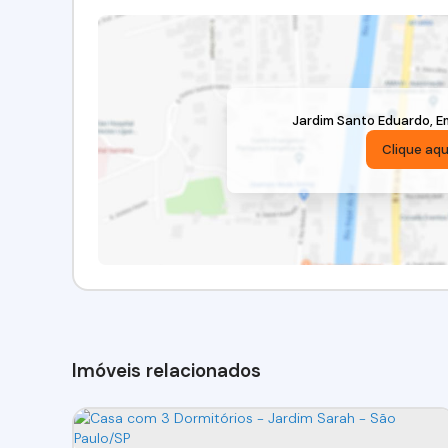
Jardim Santo Eduardo
,
E
Clique aqu
Imóveis relacionados