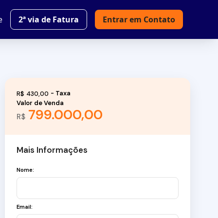
e
2ª via de Fatura
Entrar em Contato
R$
430,00
Valor de Venda
799.000,00
R$
Mais Informações
Nome:
Email: