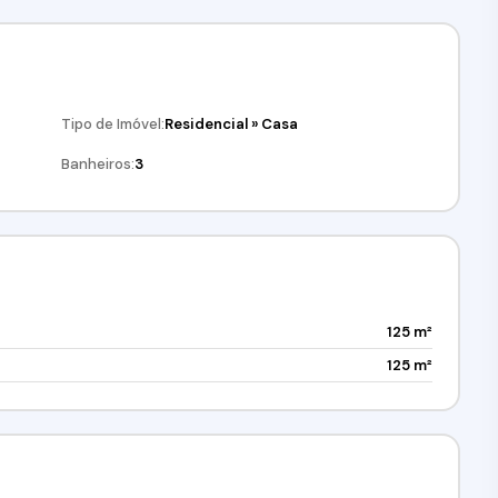
Tipo de Imóvel:
Residencial
»
Casa
Banheiros:
3
125 m²
125 m²