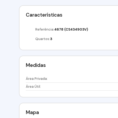
Características
Referência:
4678
(CS434903V)
Quartos:
3
Medidas
Área Privada:
Área Útil:
Mapa