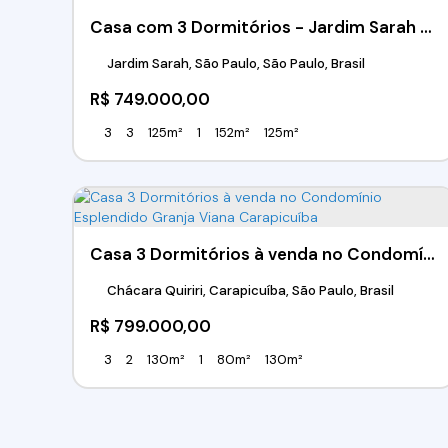
Casa com 3 Dormitórios - Jardim Sarah - São Paulo/SP
Jardim Sarah, São Paulo, São Paulo, Brasil
R$
749.000,00
3
3
125m²
1
152m²
125m²
Casa 3 Dormitórios à venda no Condomínio Esplendido Granja Viana Carapicuíba
Chácara Quiriri, Carapicuíba, São Paulo, Brasil
R$
799.000,00
3
2
130m²
1
80m²
130m²