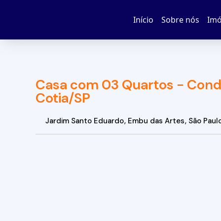
Início
Sobre nós
Imó
Casa com 03 Quartos - Cond
Cotia/SP
Jardim Santo Eduardo
,
Embu das Artes
,
São Paul