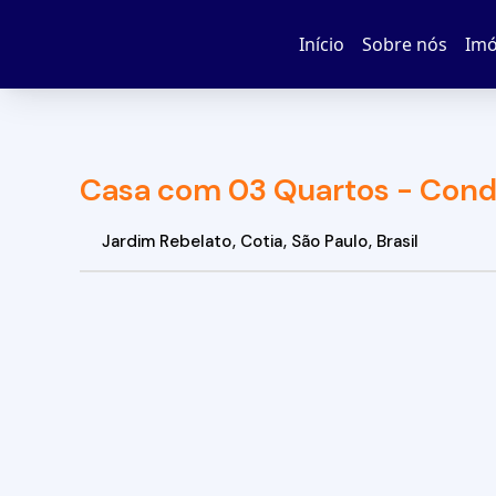
Início
Sobre nós
Imó
Casa com 03 Quartos - Condo
Jardim Rebelato
,
Cotia
,
São Paulo
,
Brasil