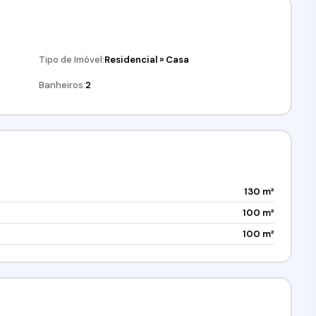
Tipo de Imóvel:
Residencial
»
Casa
Banheiros:
2
130 m²
100 m²
100 m²