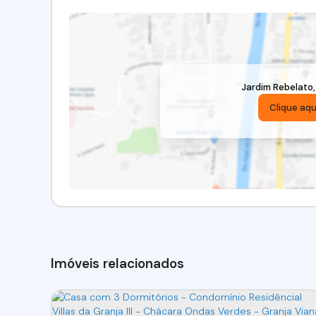
Jardim Rebelato
Clique aqu
Imóveis relacionados