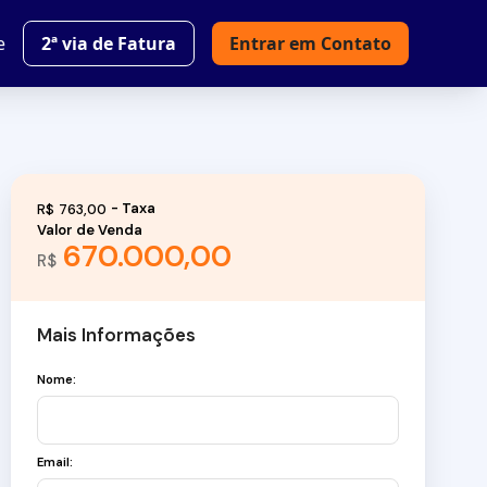
e
2ª via de Fatura
Entrar em Contato
R$
763,00
Valor de Venda
670.000,00
R$
Mais Informações
Nome:
Email: