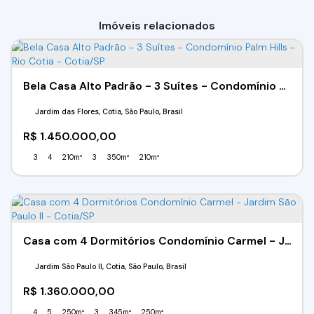
Imóveis relacionados
Bela Casa Alto Padrão - 3 Suítes - Condomínio Palm Hills - Rio Cotia - Cotia/SP
Jardim das Flores, Cotia, São Paulo, Brasil
R$
1.450.000,00
3
4
210m²
3
350m²
210m²
Casa com 4 Dormitórios Condomínio Carmel - Jardim São Paulo II - Cotia/SP
Jardim São Paulo II, Cotia, São Paulo, Brasil
R$
1.360.000,00
4
5
250m²
3
345m²
250m²