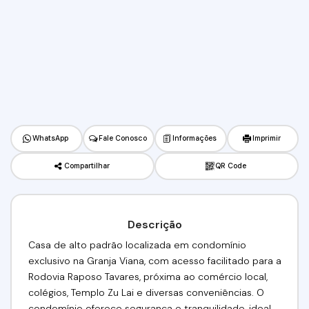
WhatsApp
Fale Conosco
Informações
Imprimir
Compartilhar
QR Code
Descrição
Casa de alto padrão localizada em condomínio
exclusivo na Granja Viana, com acesso facilitado para a
Rodovia Raposo Tavares, próxima ao comércio local,
colégios, Templo Zu Lai e diversas conveniências. O
condomínio oferece segurança e tranquilidade, ideal