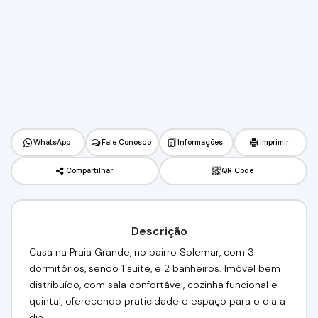
WhatsApp
Fale Conosco
Informações
Imprimir
Compartilhar
QR Code
Descrição
Casa na Praia Grande, no bairro Solemar, com 3
dormitórios, sendo 1 suíte, e 2 banheiros. Imóvel bem
distribuído, com sala confortável, cozinha funcional e
quintal, oferecendo praticidade e espaço para o dia a
dia.