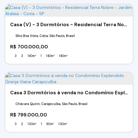
Casa (V) - 3 Dormitórios - Residencial Terra Nobre - Jardim Atalaia - Cotia - SP
Sítio Boa Vista, Cotia, São Paulo, Brasil
R$
700.000,00
3
3
140m²
1
140m²
140m²
Casa 3 Dormitórios à venda no Condomínio Esplendido Granja Viana Carapicuíba
Chácara Quiriri, Carapicuíba, São Paulo, Brasil
R$
799.000,00
3
2
130m²
1
80m²
130m²