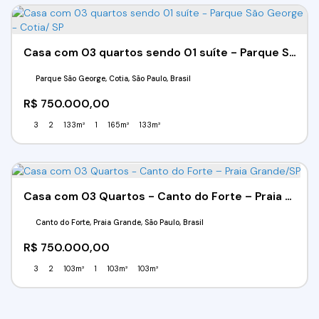
Casa com 03 quartos sendo 01 suíte - Parque São George - Cotia/ SP
Parque São George, Cotia, São Paulo, Brasil
R$
750.000,00
3
2
133m²
1
165m²
133m²
Casa com 03 Quartos - Canto do Forte – Praia Grande/SP
Canto do Forte, Praia Grande, São Paulo, Brasil
R$
750.000,00
3
2
103m²
1
103m²
103m²