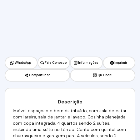
WhatsApp
Fale Conosco
Informações
Imprimir
Compartilhar
QR Code
Descrição
Imóvel espaçoso e bem distribuído, com sala de estar
com lareira, sala de jantar e lavabo. Cozinha planejada
com copa integrada, 4 quartos sendo 2 suítes,
incluindo uma suíte no térreo. Conta com quintal com
churrasqueira e garagem para 4 veículos, sendo 2