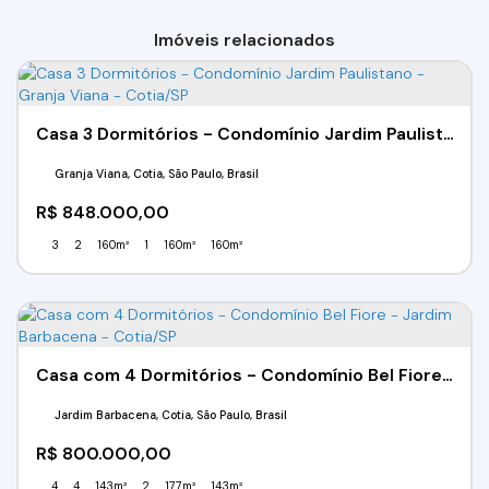
Imóveis relacionados
Casa 3 Dormitórios - Condomínio Jardim Paulistano - Granja Viana - Cotia/SP
Granja Viana, Cotia, São Paulo, Brasil
R$
848.000,00
3
2
160m²
1
160m²
160m²
Casa com 4 Dormitórios - Condomínio Bel Fiore - Jardim Barbacena - Cotia/SP
Jardim Barbacena, Cotia, São Paulo, Brasil
R$
800.000,00
4
4
143m²
2
177m²
143m²