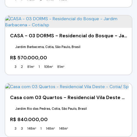
CASA - 03 DORMS - Residencial do Bosque - Jardim Barbacena - Cotia/sp
Jardim Barbacena, Cotia, São Paulo, Brasil
R$
570.000,00
3
2
81m²
1
108m²
81m²
Casa com 03 Quartos - Residencial Vila Deste - Cotia/ Sp
Jardim Rio das Pedras, Cotia, São Paulo, Brasil
R$
840.000,00
3
3
148m²
1
148m²
148m²