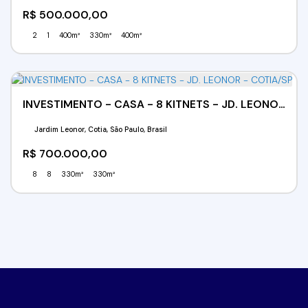
R$
500.000,00
2
1
400m²
330m²
400m²
INVESTIMENTO - CASA - 8 KITNETS - JD. LEONOR - COTIA/SP
Jardim Leonor, Cotia, São Paulo, Brasil
R$
700.000,00
8
8
330m²
330m²