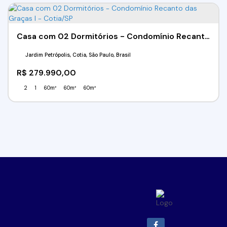
Casa com 02 Dormitórios - Condomínio Recanto das Graças I - Cotia/SP
Jardim Petrópolis, Cotia, São Paulo, Brasil
R$
279.990,00
2
1
60m²
60m²
60m²