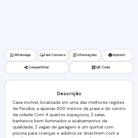
WhatsApp
Fale Conosco
Informações
Imprimir
Compartilhar
QR Code
Descrição
Casa incrível, localizada em uma das melhores regiões
de Peruíbe, a apenas 800 metros da praia e do centro
da cidade.Com 4 quartos espaçosos, 2 salas,
banheiros bem iluminados e acabamentos de
qualidade, 2 vagas de garagem e um quintal com
piscina para crianças e adultos se divertirem com a