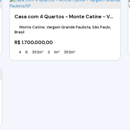
Casa com 4 Quartos - Monte Catine - Vargem Grande Paulista/SP
Monte Catine, Vargem Grande Paulista, São Paulo,
Brasil
R$
1.700.000,00
4
6
353m²
3
1m²
353m²