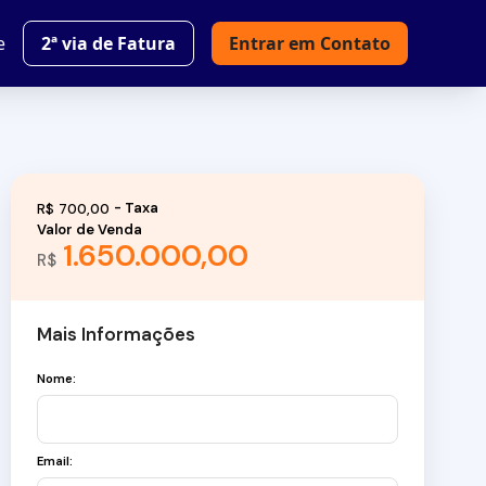
e
2ª via de Fatura
Entrar em Contato
R$
700,00
Valor de Venda
1.650.000,00
R$
Mais Informações
Nome:
Email: