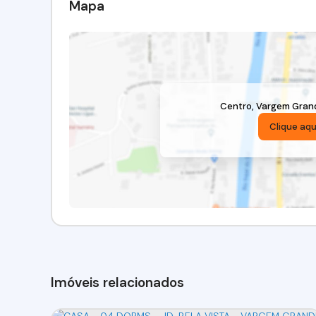
Mapa
Centro
,
Vargem Grand
Clique aqu
Imóveis relacionados