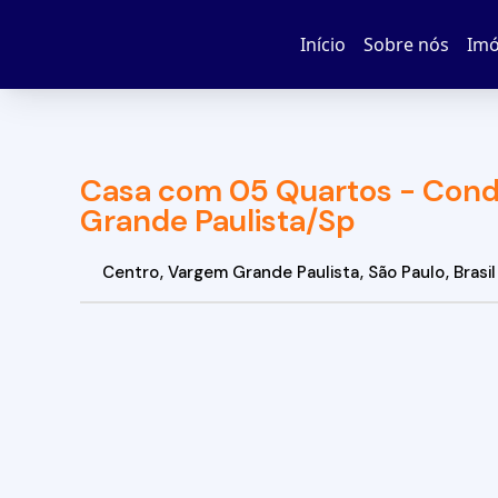
Início
Sobre nós
Imó
Casa com 05 Quartos - Cond
Grande Paulista/Sp
Centro
,
Vargem Grande Paulista
,
São Paulo
,
Brasil