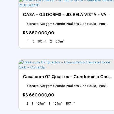
CASA - 04 DORMS - JD. BELA VISTA - VARGEM GRANDE PAULISTA/SP
Centro, Vargem Grande Paulista, São Paulo, Brasil
R$
850.000,00
4
3
80m²
2
80m²
Casa com 02 Quartos - Condomínio Caucaia Home Club - Cotia/Sp
Centro, Vargem Grande Paulista, São Paulo, Brasil
R$
660.000,00
2
1
187m²
1
187m²
187m²