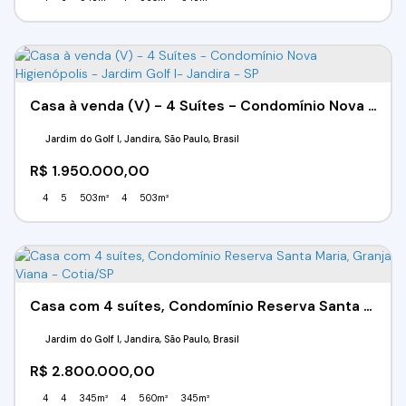
Casa à venda (V) - 4 Suítes - Condomínio Nova Higienópolis - Jardim Golf I- Jandira - SP
Jardim do Golf I, Jandira, São Paulo, Brasil
R$
1.950.000,00
4
5
503m²
4
503m²
Casa com 4 suítes, Condomínio Reserva Santa Maria, Granja Viana - Cotia/SP
Jardim do Golf I, Jandira, São Paulo, Brasil
R$
2.800.000,00
4
4
345m²
4
560m²
345m²