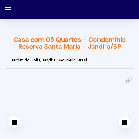
Casa com 05 Quartos - Condomínio
Reserva Santa Maria - Jandira/SP
Jardim do Golf I
,
Jandira
,
São Paulo
,
Brasil