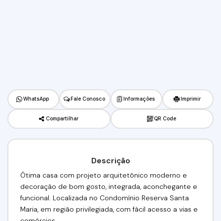
WhatsApp
Fale Conosco
Informações
Imprimir
Compartilhar
QR Code
Descrição
Ótima casa com projeto arquitetônico moderno e
decoração de bom gosto, integrada, aconchegante e
funcional. Localizada no Condomínio Reserva Santa
Maria, em região privilegiada, com fácil acesso a vias e
comércios.