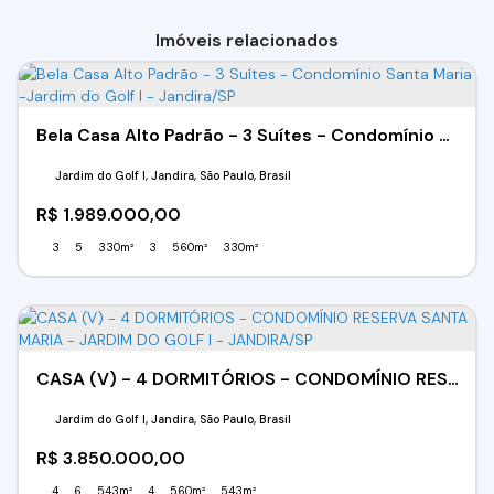
Imóveis relacionados
Bela Casa Alto Padrão - 3 Suítes - Condomínio Santa Maria -Jardim do Golf I - Jandira/SP
Jardim do Golf I, Jandira, São Paulo, Brasil
R$
1.989.000,00
3
5
330m²
3
560m²
330m²
CASA (V) - 4 DORMITÓRIOS - CONDOMÍNIO RESERVA SANTA MARIA - JARDIM DO GOLF I - JANDIRA/SP
Jardim do Golf I, Jandira, São Paulo, Brasil
R$
3.850.000,00
4
6
543m²
4
560m²
543m²