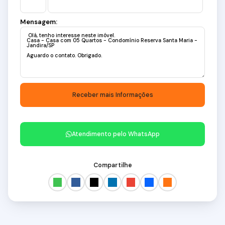
(11) 98211-2565 / (11) 97417-8061
Mensagem:
Imobiliária Alfa Negócios.
CRECI: 34.726-J.
Atendimento pelo
WhatsApp
Compartilhe