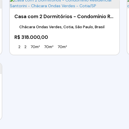
Casa com 2 Dormitórios - Condomínio Residencial Santorini - Chácara Ondas Verdes - Cotia/SP
Chácara Ondas Verdes, Cotia, São Paulo, Brasil
R$
318.000,00
2
2
70m²
70m²
70m²