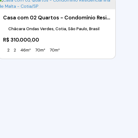
Casa com 02 Quartos - Condomínio Residencial Ilha de Malta - Cotia/SP
Chácara Ondas Verdes, Cotia, São Paulo, Brasil
R$
310.000,00
2
2
46m²
70m²
70m²