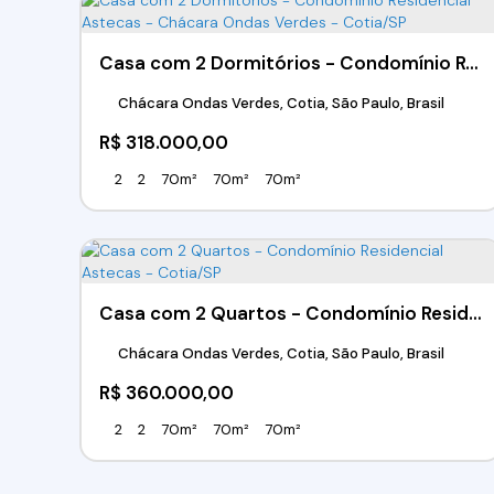
Casa com 2 Dormitórios - Condomínio Residencial Astecas - Chácara Ondas Verdes - Cotia/SP
Chácara Ondas Verdes, Cotia, São Paulo, Brasil
R$
318.000,00
2
2
70m²
70m²
70m²
Casa com 2 Quartos - Condomínio Residencial Astecas - Cotia/SP
Chácara Ondas Verdes, Cotia, São Paulo, Brasil
R$
360.000,00
2
2
70m²
70m²
70m²