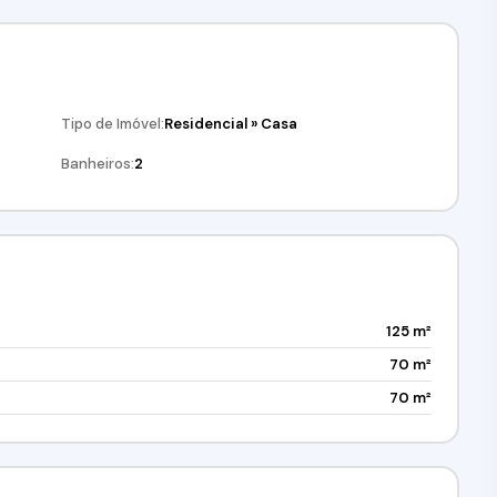
Tipo de Imóvel:
Residencial
»
Casa
Banheiros:
2
125 m²
70 m²
70 m²