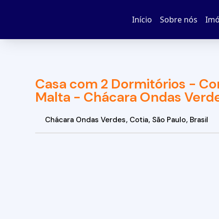
Início
Sobre nós
Imó
Casa com 2 Dormitórios - Con
Malta - Chácara Ondas Verde
Chácara Ondas Verdes
,
Cotia
,
São Paulo
,
Brasil