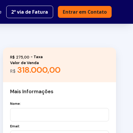
e
2ª via de Fatura
Entrar em Contato
R$
275,00
Valor de Venda
318.000,00
R$
Mais Informações
Nome:
Email: