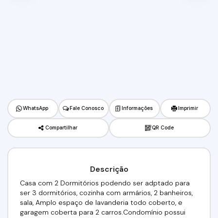
WhatsApp
Fale Conosco
Informações
Imprimir
Compartilhar
QR Code
Descrição
Casa com 2 Dormitórios podendo ser adptado para
ser 3 dormitórios, cozinha com armários, 2 banheiros,
sala, Amplo espaço de lavanderia todo coberto, e
garagem coberta para 2 carros.Condomínio possui