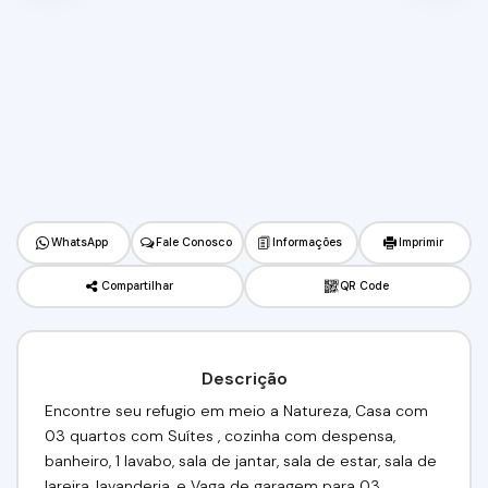
WhatsApp
Fale Conosco
Informações
Imprimir
Compartilhar
QR Code
Descrição
Encontre seu refugio em meio a Natureza, Casa com
03 quartos com Suítes , cozinha com despensa,
banheiro, 1 lavabo, sala de jantar, sala de estar, sala de
lareira, lavanderia, e Vaga de garagem para 03