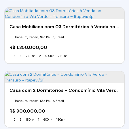
Casa Mobiliada com 03 Dormitórios à Venda no Condomínio Vila Verde - Transurb – Itapevi/Sp
Transurb, Itapevi, São Paulo, Brasil
R$
1.350.000,00
3
3
260m²
2
400m²
260m²
Casa com 2 Dormitórios - Condomínio Vila Verde - Transurb - Itapevi/SP
Transurb, Itapevi, São Paulo, Brasil
R$
900.000,00
5
3
180m²
1
600m²
180m²