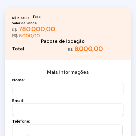
R$
500,00
Valor de Venda
780.000,00
R$
R$
6.000,00
6.000,00
R$
Mais Informações
Nome:
Email:
Telefone: