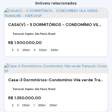
Imóveis relacionados
CASA(V) - 5 DORMITÓRIOS - CONDOMÍNIO VILA VERDE- TRANSURB - ITAPEVI/SP
Transurb, Itapevi, São Paulo, Brasil
R$
1.500.000,00
5
5
290m²
4
326m²
290m²
Casa-3 Dormitórios-Condomínio Vila verde Transurb-Cotia SP
Transurb, Itapevi, São Paulo, Brasil
R$
1.350.000,00
3
4
290m²
1
300m²
290m²