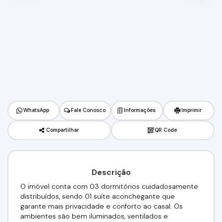
WhatsApp
Fale Conosco
Informações
Imprimir
Compartilhar
QR Code
Descrição
O imóvel conta com 03 dormitórios cuidadosamente
distribuídos, sendo 01 suíte aconchegante que
garante mais privacidade e conforto ao casal. Os
ambientes são bem iluminados, ventilados e