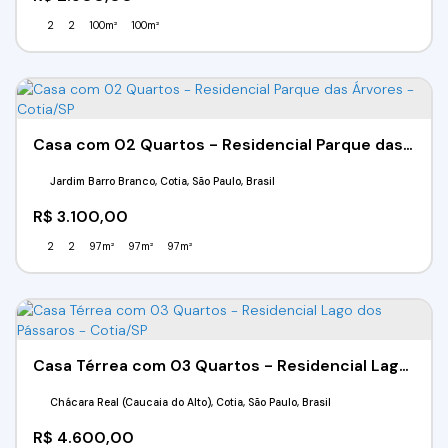
2
2
100m²
100m²
Casa com 02 Quartos - Residencial Parque das Árvores - Cotia/SP
Jardim Barro Branco, Cotia, São Paulo, Brasil
R$
3.100,00
2
2
97m²
97m²
97m²
Casa Térrea com 03 Quartos - Residencial Lago dos Pássaros - Cotia/SP
Chácara Real (Caucaia do Alto), Cotia, São Paulo, Brasil
R$
4.600,00