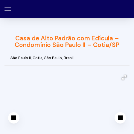
Casa de Alto Padrão com Edícula –
Condomínio São Paulo II – Cotia/SP
São Paulo II
,
Cotia
,
São Paulo
,
Brasil