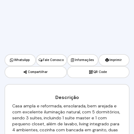
WhatsApp
Fale Conosco
Informações
Imprimir
Compartilhar
QR Code
Descrição
Casa ampla e reformada, ensolarada, bem arejada e
com excelente iluminação natural, com 5 dormitórios,
sendo 3 suítes, incluindo 1 suíte master e 1 com
pequeno closet, além de lavabo, living integrado para
4 ambientes, cozinha com bancada em granito, duas