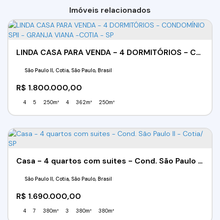
Imóveis relacionados
LINDA CASA PARA VENDA - 4 DORMITÓRIOS - CONDOMÍNIO SPII - GRANJA VIANA -COTIA - SP
São Paulo II, Cotia, São Paulo, Brasil
R$
1.800.000,00
4
5
250m²
4
362m²
250m²
Casa - 4 quartos com suites - Cond. São Paulo II - Cotia/ SP
São Paulo II, Cotia, São Paulo, Brasil
R$
1.690.000,00
4
7
380m²
3
380m²
380m²