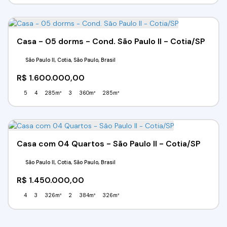
Casa - 05 dorms - Cond. São Paulo II - Cotia/SP
São Paulo II, Cotia, São Paulo, Brasil
R$
1.600.000,00
5
4
285m²
3
360m²
285m²
Casa com 04 Quartos - São Paulo II - Cotia/SP
São Paulo II, Cotia, São Paulo, Brasil
R$
1.450.000,00
4
3
326m²
2
384m²
326m²