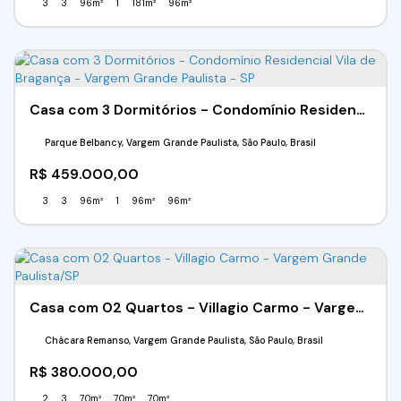
3
3
96m²
1
181m²
96m²
Casa com 3 Dormitórios - Condomínio Residencial Vila de Bragança - Vargem Grande Paulista - SP
Parque Belbancy, Vargem Grande Paulista, São Paulo, Brasil
R$
459.000,00
3
3
96m²
1
96m²
96m²
Casa com 02 Quartos - Villagio Carmo - Vargem Grande Paulista/SP
Chácara Remanso, Vargem Grande Paulista, São Paulo, Brasil
R$
380.000,00
2
3
70m²
70m²
70m²