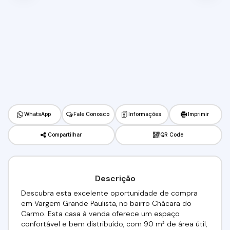
WhatsApp
Fale Conosco
Informações
Imprimir
Compartilhar
QR Code
Descrição
Descubra esta excelente oportunidade de compra
em Vargem Grande Paulista, no bairro Chácara do
Carmo. Esta casa à venda oferece um espaço
confortável e bem distribuído, com 90 m² de área útil,