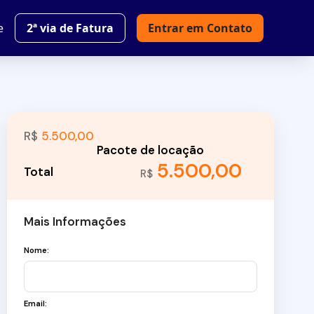
e
2ª via de Fatura
Entrar em Contato
R$
5.500,00
5.500,00
R$
Mais Informações
Nome:
Email: