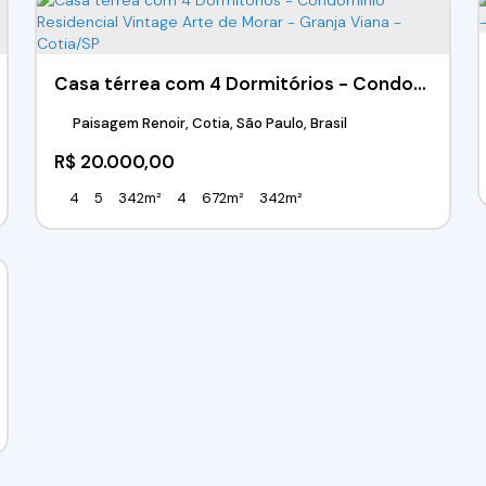
Casa térrea com 4 Dormitórios - Condomínio Residencial Vintage Arte de Morar - Granja Viana - Cotia/SP
Paisagem Renoir, Cotia, São Paulo, Brasil
R$
20.000,00
4
5
342m²
4
672m²
342m²