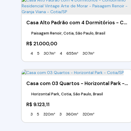
Casa Alto Padrão com 4 Dormitórios - Condomínio Residencial Vintage Arte de Morar - Paisagem Renoir - Granja Viana - Cotia/SP
Paisagem Renoir, Cotia, São Paulo, Brasil
R$
21.000,00
4
5
307m²
4
655m²
307m²
Casa com 03 Quartos - Horizontal Park - Cotia/SP
Horizontal Park, Cotia, São Paulo, Brasil
R$
9.123,11
3
5
320m²
3
360m²
320m²