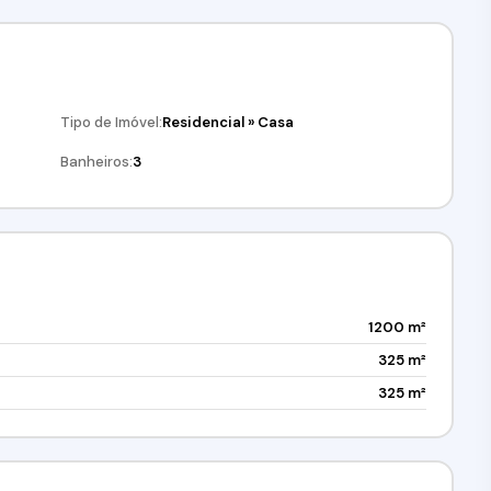
Tipo de Imóvel:
Residencial
»
Casa
Banheiros:
3
1200 m²
325 m²
325 m²