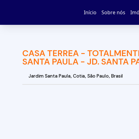
Início
Sobre nós
Imó
CASA TÉRREA - TOTALMENTE
SANTA PAULA - JD. SANTA P
Jardim Santa Paula
,
Cotia
,
São Paulo
,
Brasil