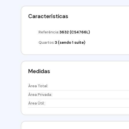
Características
Referência:
3632
(CS4766L)
Quartos:
3 (sendo 1 suíte)
Medidas
Área Total:
Área Privada:
Área Útil: