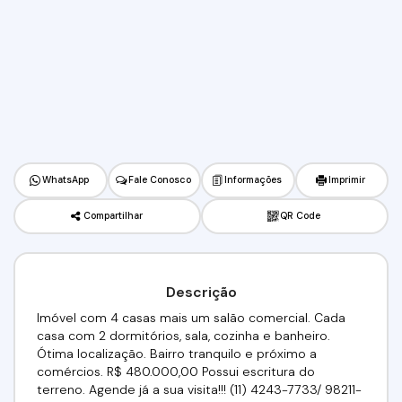
WhatsApp
Fale Conosco
Informações
Imprimir
Compartilhar
QR Code
Descrição
Imóvel com 4 casas mais um salão comercial. Cada
casa com 2 dormitórios, sala, cozinha e banheiro.
Ótima localização. Bairro tranquilo e próximo a
comércios. R$ 480.000,00 Possui escritura do
terreno. Agende já a sua visita!!! (11) 4243-7733/ 98211-