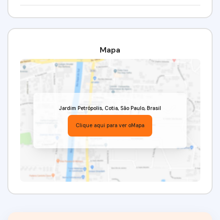
Mapa
Jardim Petrópolis
,
Cotia
,
São Paulo
,
Brasil
Clique aqui para ver o
Mapa