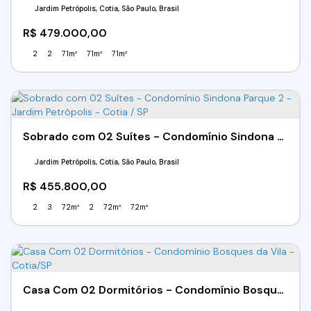
Jardim Petrópolis, Cotia, São Paulo, Brasil
R$
479.000,00
2
2
71m²
71m²
71m²
Sobrado com 02 Suítes - Condomínio Sindona Parque 2 - Jardim Petrópolis - Cotia / SP
Jardim Petrópolis, Cotia, São Paulo, Brasil
R$
455.800,00
2
3
72m²
2
72m²
72m²
Casa Com 02 Dormitórios - Condomínio Bosques da Vila - Cotia/SP