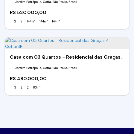
Jardim Petrópolis, Cotia, São Paulo, Brasil
R$
520.000,00
2
2
144m²
144m²
144m²
Casa com 03 Quartos - Residencial das Graças 4 - Cotia/SP
Jardim Petrópolis, Cotia, São Paulo, Brasil
R$
480.000,00
3
2
2
80m²